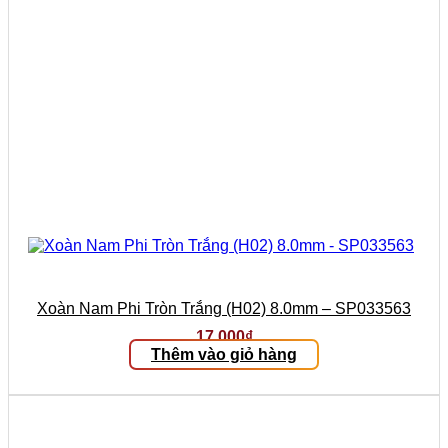
Xoàn Nam Phi Tròn Trắng (H02) 8.0mm – SP033563
17.000
₫
Thêm vào giỏ hàng