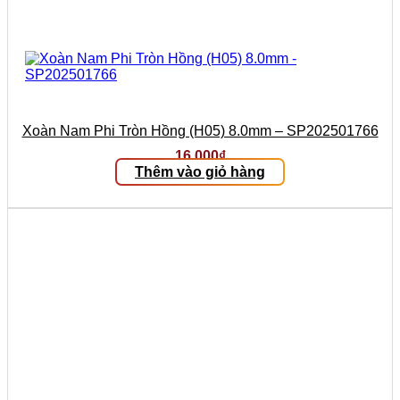
Xoàn Nam Phi Tròn Hồng (H05) 8.0mm – SP202501766
16.000
₫
Thêm vào giỏ hàng