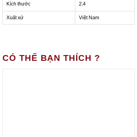
Kích thước
2.4
Xuất xứ
Việt Nam
CÓ THỂ BẠN THÍCH ?