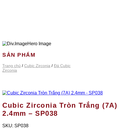
SẢN PHẨM
Trang chủ
/
Cubic Zirconia
/
Đá Cubic
Zirconia
Cubic Zirconia Tròn Trắng (7A)
2.4mm – SP038
SKU:
SP038