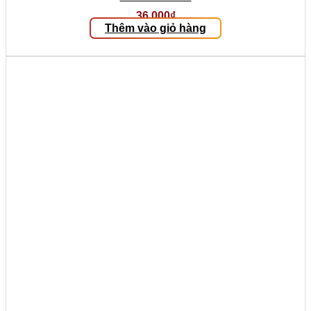
36.000
₫
Thêm vào giỏ hàng