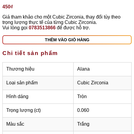
450
₫
Giá tham khảo cho một Cubic Zirconia, thay đổi tùy theo
trọng lượng thực tế của từng Cubic Zirconia.
Vui lòng gọi
0783513866
để được hỗ trợ.
THÊM VÀO GIỎ HÀNG
Chi tiết sản phẩm
Thương hiệu
Alana
Loại sản phẩm
Cubic Zirconia
Hình dáng
Tròn
Trọng lượng (ct)
0.060
Màu sắc
Trắng