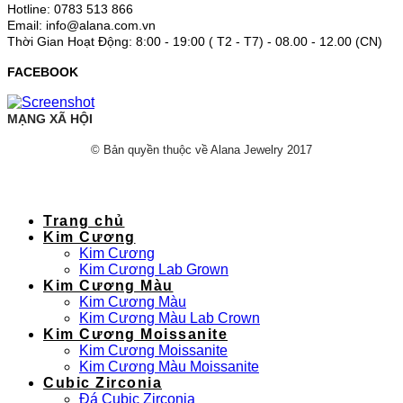
Hotline: 0783 513 866
Email: info@alana.com.vn
Thời Gian Hoạt Động: 8:00 - 19:00 ( T2 - T7) - 08.00 - 12.00 (CN)
FACEBOOK
MẠNG XÃ HỘI
© Bản quyền thuộc về Alana Jewelry 2017
Trang chủ
Kim Cương
Kim Cương
Kim Cương Lab Grown
Kim Cương Màu
Kim Cương Màu
Kim Cương Màu Lab Crown
Kim Cương Moissanite
Kim Cương Moissanite
Kim Cương Màu Moissanite
Cubic Zirconia
Đá Cubic Zirconia