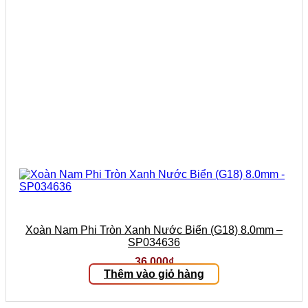
Xoàn Nam Phi Tròn Xanh Nước Biển (G18) 8.0mm –
SP034636
36.000
₫
Thêm vào giỏ hàng