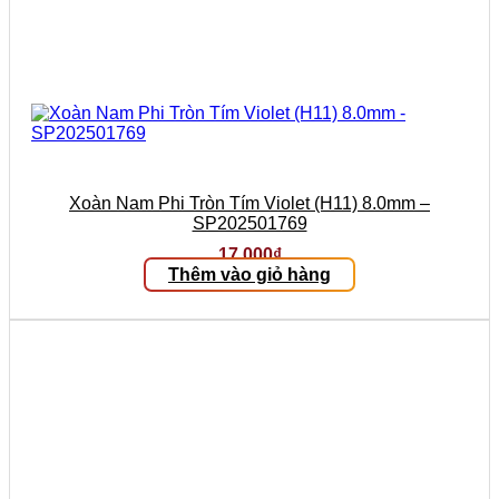
Xoàn Nam Phi Tròn Tím Violet (H11) 8.0mm –
SP202501769
17.000
₫
Thêm vào giỏ hàng