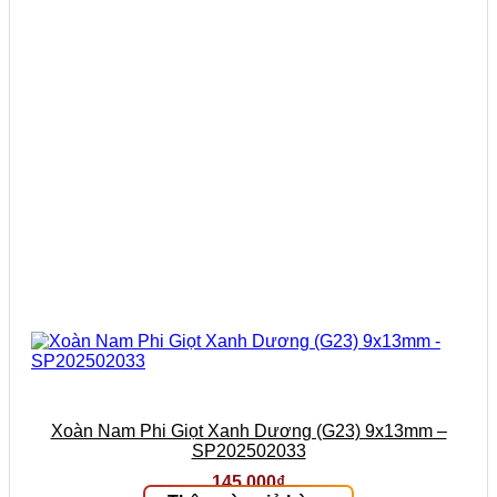
Xoàn Nam Phi Giọt Xanh Dương (G23) 9x13mm –
SP202502033
145.000
₫