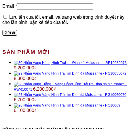
Email
*
Lưu tên của tôi, email, và trang web trong trình duyệt này
cho lần bình luận kế tiếp của tôi.
SẢN PHẨM MỚI
Nhẫn Vàng Hồng Hình Trái tim Đính đá Moissanite - RR10080073
9.200.000
₫
Nhẫn Vàng Vàng Hình Trái tim Đính đá Moissanite - RG10055072
8.300.000
₫
Nhẫn Vàng Trắng + Vàng Hồng Hình Trái tim Đính đá Moissanite -
6.200.000
₫
RWR10071
Nhẫn Vàng Vàng Hình Trái tim Đính đá Moissanite - RG10060070
6.700.000
₫
Nhẫn Vàng Vàng Hình Trái tim Đính đá Moissanite - RG10069
6.100.000
₫