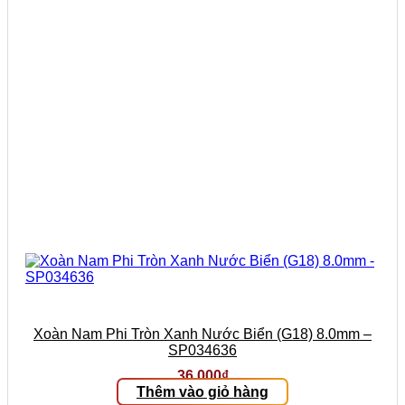
Xoàn Nam Phi Tròn Xanh Nước Biển (G18) 8.0mm –
SP034636
36.000
₫
Thêm vào giỏ hàng