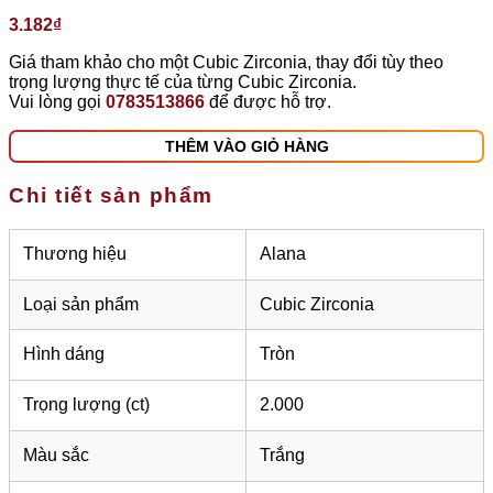
3.182
₫
Giá tham khảo cho một Cubic Zirconia, thay đổi tùy theo
trọng lượng thực tế của từng Cubic Zirconia.
Vui lòng gọi
0783513866
để được hỗ trợ.
THÊM VÀO GIỎ HÀNG
Chi tiết sản phẩm
Thương hiệu
Alana
Loại sản phẩm
Cubic Zirconia
Hình dáng
Tròn
Trọng lượng (ct)
2.000
Màu sắc
Trắng