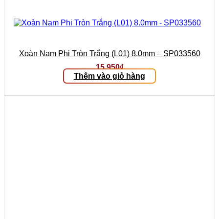
Xoàn Nam Phi Tròn Trắng (L01) 8.0mm – SP033560
15.950
₫
Thêm vào giỏ hàng