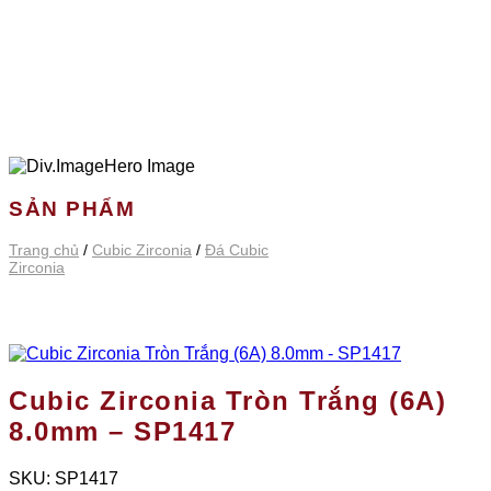
SẢN PHẨM
Trang chủ
/
Cubic Zirconia
/
Đá Cubic
Zirconia
Cubic Zirconia Tròn Trắng (6A)
8.0mm – SP1417
SKU:
SP1417