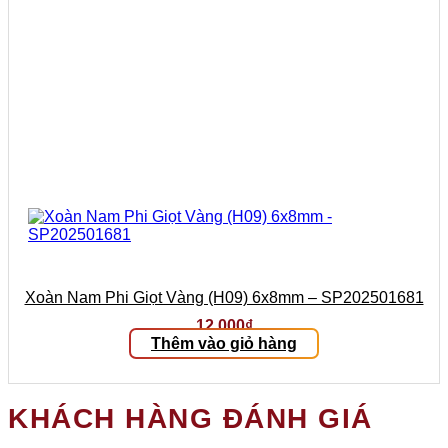
Xoàn Nam Phi Giọt Vàng (H09) 6x8mm – SP202501681
12.000
₫
Thêm vào giỏ hàng
KHÁCH HÀNG ĐÁNH GIÁ