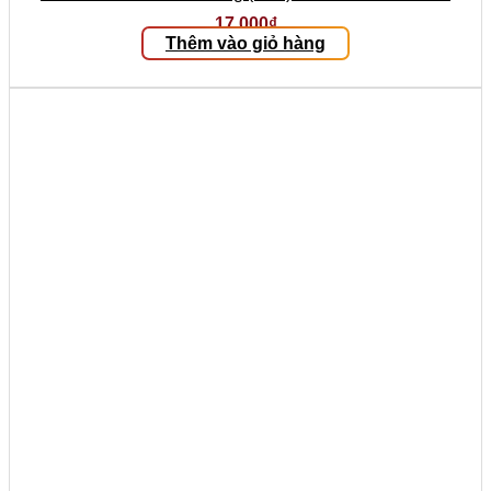
17.000
₫
Thêm vào giỏ hàng