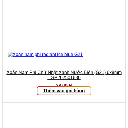
Xoàn Nam Phi Chữ Nhật Xanh Nước Biển (G21) 6x8mm
– SP202501680
28.000
₫
Thêm vào giỏ hàng