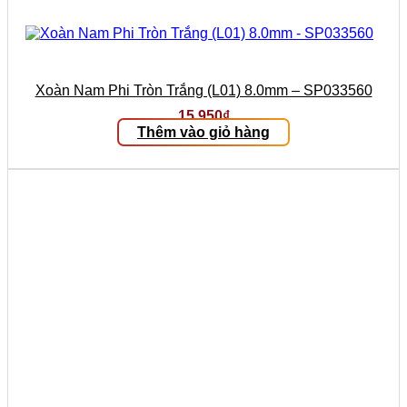
Xoàn Nam Phi Tròn Trắng (L01) 8.0mm – SP033560
15.950
₫
Thêm vào giỏ hàng