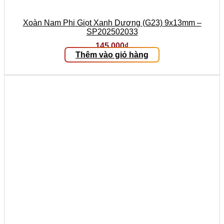
Xoàn Nam Phi Giọt Xanh Dương (G23) 9x13mm –
SP202502033
145.000
₫
Thêm vào giỏ hàng