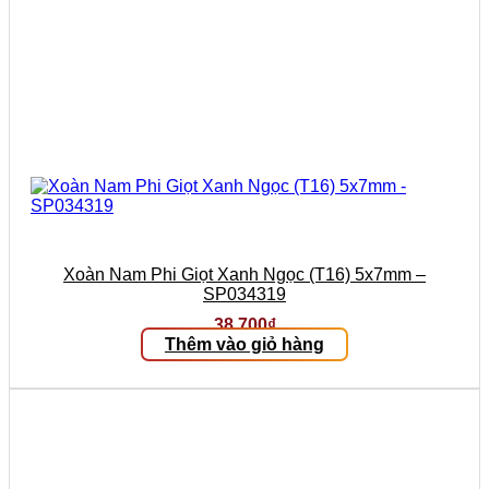
Xoàn Nam Phi Giọt Xanh Ngọc (T16) 5x7mm –
SP034319
38.700
₫
Thêm vào giỏ hàng