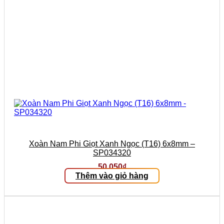
Xoàn Nam Phi Giọt Xanh Ngọc (T16) 6x8mm –
SP034320
50.050
₫
Thêm vào giỏ hàng