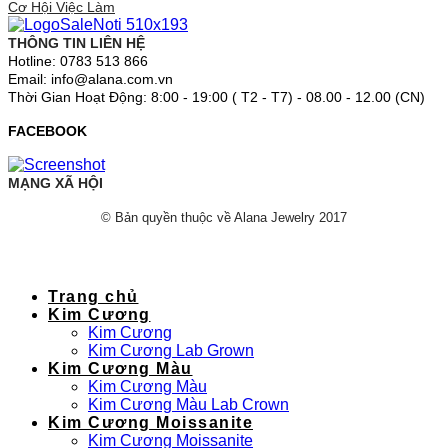
Cơ Hội Việc Làm
THÔNG TIN LIÊN HỆ
Hotline: 0783 513 866
Email: info@alana.com.vn
Thời Gian Hoạt Động: 8:00 - 19:00 ( T2 - T7) - 08.00 - 12.00 (CN)
FACEBOOK
MẠNG XÃ HỘI
© Bản quyền thuộc về Alana Jewelry 2017
Trang chủ
Kim Cương
Kim Cương
Kim Cương Lab Grown
Kim Cương Màu
Kim Cương Màu
Kim Cương Màu Lab Crown
Kim Cương Moissanite
Kim Cương Moissanite