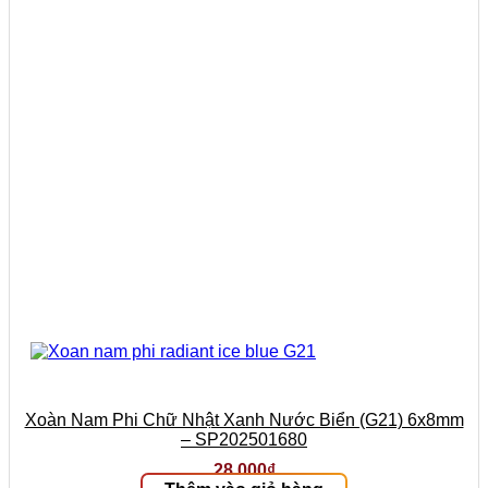
Xoàn Nam Phi Chữ Nhật Xanh Nước Biển (G21) 6x8mm
– SP202501680
28.000
₫