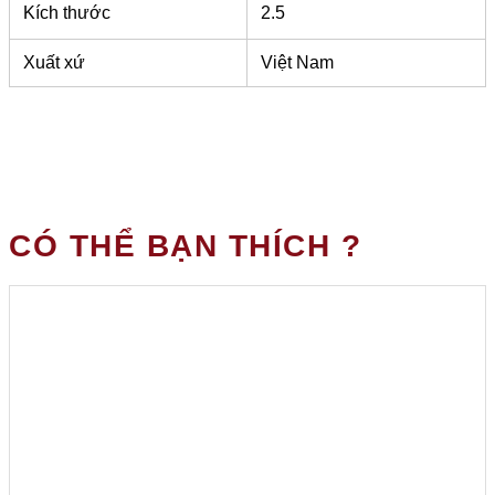
Kích thước
2.5
Xuất xứ
Việt Nam
CÓ THỂ BẠN THÍCH ?