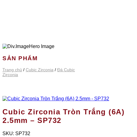
SẢN PHẨM
Trang chủ
/
Cubic Zirconia
/
Đá Cubic
Zirconia
Cubic Zirconia Tròn Trắng (6A)
2.5mm – SP732
SKU:
SP732