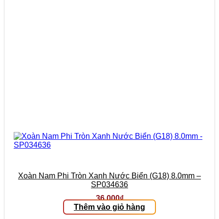
Xoàn Nam Phi Tròn Xanh Nước Biển (G18) 8.0mm –
SP034636
36.000
₫
Thêm vào giỏ hàng