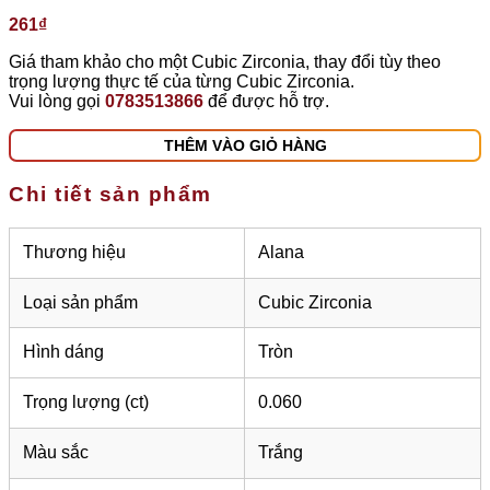
261
₫
Giá tham khảo cho một Cubic Zirconia, thay đổi tùy theo
trọng lượng thực tế của từng Cubic Zirconia.
Vui lòng gọi
0783513866
để được hỗ trợ.
THÊM VÀO GIỎ HÀNG
Chi tiết sản phẩm
Thương hiệu
Alana
Loại sản phẩm
Cubic Zirconia
Hình dáng
Tròn
Trọng lượng (ct)
0.060
Màu sắc
Trắng