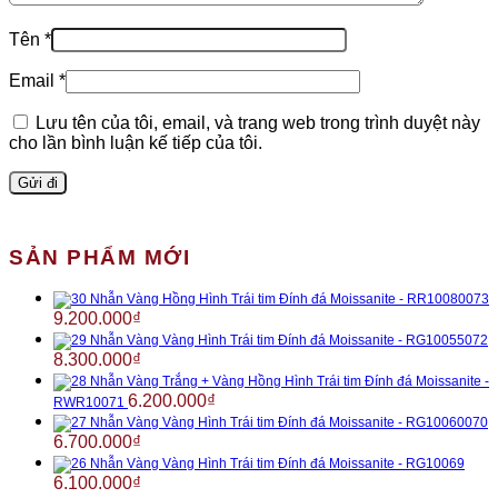
Tên
*
Email
*
Lưu tên của tôi, email, và trang web trong trình duyệt này
cho lần bình luận kế tiếp của tôi.
SẢN PHẨM MỚI
Nhẫn Vàng Hồng Hình Trái tim Đính đá Moissanite - RR10080073
9.200.000
₫
Nhẫn Vàng Vàng Hình Trái tim Đính đá Moissanite - RG10055072
8.300.000
₫
Nhẫn Vàng Trắng + Vàng Hồng Hình Trái tim Đính đá Moissanite -
6.200.000
₫
RWR10071
Nhẫn Vàng Vàng Hình Trái tim Đính đá Moissanite - RG10060070
6.700.000
₫
Nhẫn Vàng Vàng Hình Trái tim Đính đá Moissanite - RG10069
6.100.000
₫