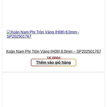
Xoàn Nam Phi Tròn Vàng (H08) 8.0mm – SP202501767
16.000
₫
Thêm vào giỏ hàng