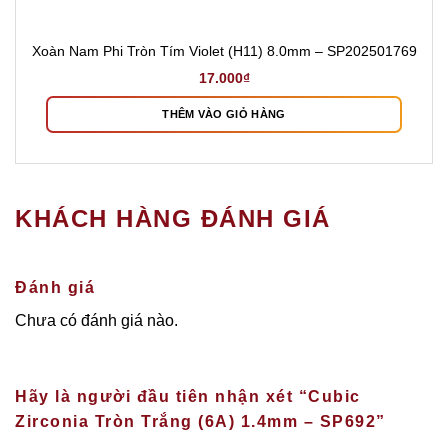
Xoàn Nam Phi Tròn Tím Violet (H11) 8.0mm – SP202501769
17.000
₫
THÊM VÀO GIỎ HÀNG
KHÁCH HÀNG ĐÁNH GIÁ
Đánh giá
Chưa có đánh giá nào.
Hãy là người đầu tiên nhận xét “Cubic
Zirconia Tròn Trắng (6A) 1.4mm – SP692”