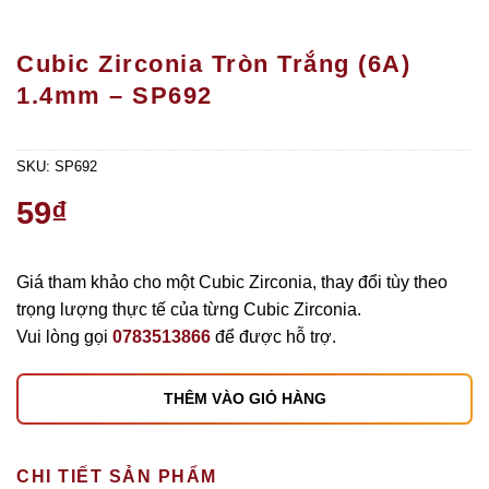
Cubic Zirconia Tròn Trắng (6A)
1.4mm – SP692
SKU:
SP692
59
₫
Giá tham khảo cho một Cubic Zirconia, thay đổi tùy theo
trọng lượng thực tế của từng Cubic Zirconia.
Vui lòng gọi
0783513866
để được hỗ trợ.
THÊM VÀO GIỎ HÀNG
CHI TIẾT SẢN PHẨM