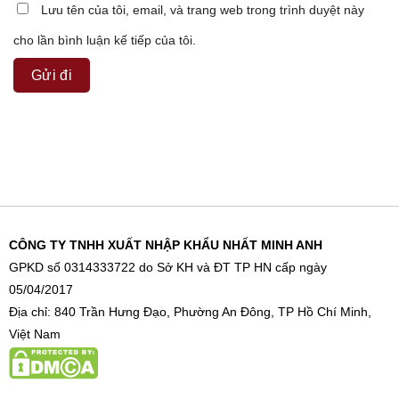
Lưu tên của tôi, email, và trang web trong trình duyệt này
cho lần bình luận kế tiếp của tôi.
CÔNG TY TNHH XUẤT NHẬP KHẨU NHẤT MINH ANH
GPKD số 0314333722 do Sở KH và ĐT TP HN cấp ngày
05/04/2017
Địa chỉ: 840 Trần Hưng Đạo, Phường An Đông, TP Hồ Chí Minh,
Việt Nam