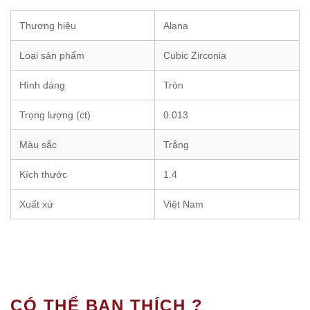
Thương hiệu
Alana
Loại sản phẩm
Cubic Zirconia
Hình dáng
Tròn
Trọng lượng (ct)
0.013
Màu sắc
Trắng
Kích thước
1.4
Xuất xứ
Việt Nam
CÓ THỂ BẠN THÍCH ?