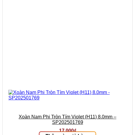
Xoàn Nam Phi Tròn Tím Violet (H11) 8.0mm –
SP202501769
17.000
₫