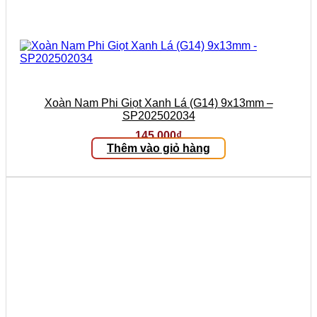
Xoàn Nam Phi Giọt Xanh Lá (G14) 9x13mm –
SP202502034
145.000
₫
Thêm vào giỏ hàng