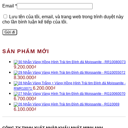
Email
*
Lưu tên của tôi, email, và trang web trong trình duyệt này
cho lần bình luận kế tiếp của tôi.
SẢN PHẨM MỚI
Nhẫn Vàng Hồng Hình Trái tim Đính đá Moissanite - RR10080073
9.200.000
₫
Nhẫn Vàng Vàng Hình Trái tim Đính đá Moissanite - RG10055072
8.300.000
₫
Nhẫn Vàng Trắng + Vàng Hồng Hình Trái tim Đính đá Moissanite -
6.200.000
₫
RWR10071
Nhẫn Vàng Vàng Hình Trái tim Đính đá Moissanite - RG10060070
6.700.000
₫
Nhẫn Vàng Vàng Hình Trái tim Đính đá Moissanite - RG10069
6.100.000
₫