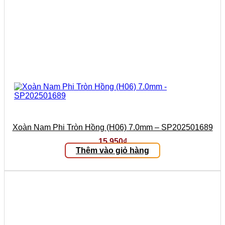
Xoàn Nam Phi Tròn Hồng (H06) 7.0mm – SP202501689
15.950
₫
Thêm vào giỏ hàng