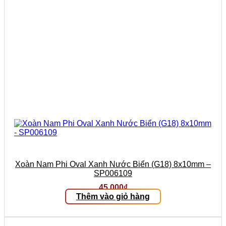
Xoàn Nam Phi Oval Xanh Nước Biển (G18) 8x10mm –
SP006109
45.000
₫
Thêm vào giỏ hàng