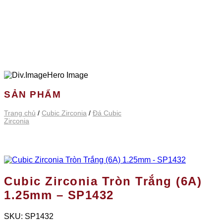
SẢN PHẨM
Trang chủ
/
Cubic Zirconia
/
Đá Cubic
Zirconia
Cubic Zirconia Tròn Trắng (6A)
1.25mm – SP1432
SKU:
SP1432