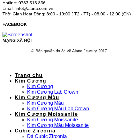
Hotline: 0783 513 866
Email: info@alana.com.vn
Thời Gian Hoạt Động: 8:00 - 19:00 ( T2 - T7) - 08.00 - 12.00 (CN)
FACEBOOK
MẠNG XÃ HỘI
© Bản quyền thuộc về Alana Jewelry 2017
Trang chủ
Kim Cương
Kim Cương
Kim Cương Lab Grown
Kim Cương Màu
Kim Cương Màu
Kim Cương Màu Lab Crown
Kim Cương Moissanite
Kim Cương Moissanite
Kim Cương Màu Moissanite
Cubic Zirconia
Đá Cubic Zirconia