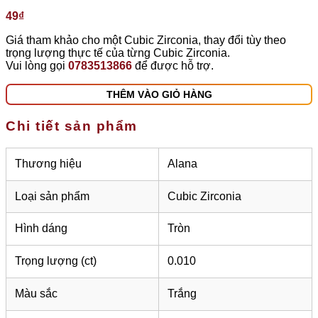
49
₫
Giá tham khảo cho một Cubic Zirconia, thay đổi tùy theo
trọng lượng thực tế của từng Cubic Zirconia.
Vui lòng gọi
0783513866
để được hỗ trợ.
THÊM VÀO GIỎ HÀNG
Chi tiết sản phẩm
Thương hiệu
Alana
Loại sản phẩm
Cubic Zirconia
Hình dáng
Tròn
Trọng lượng (ct)
0.010
Màu sắc
Trắng