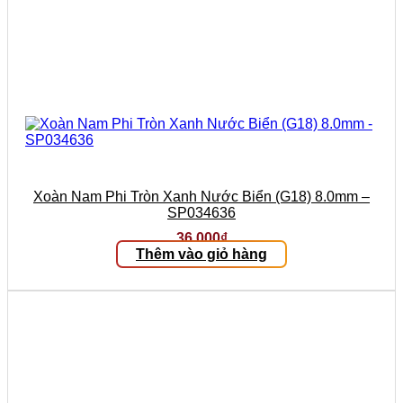
Xoàn Nam Phi Tròn Xanh Nước Biển (G18) 8.0mm –
SP034636
36.000
₫
Thêm vào giỏ hàng