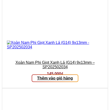
Xoàn Nam Phi Giọt Xanh Lá (G14) 9x13mm –
SP202502034
145.000
₫
Thêm vào giỏ hàng