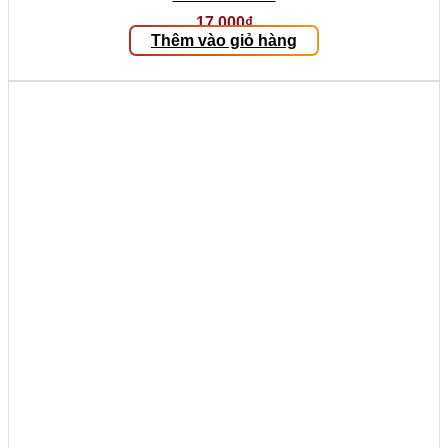
17.000
₫
Thêm vào giỏ hàng