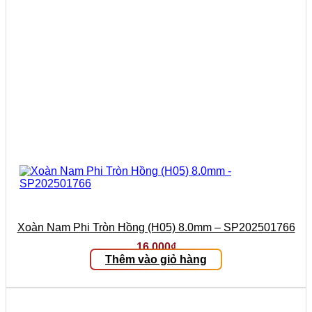
Xoàn Nam Phi Tròn Hồng (H05) 8.0mm – SP202501766
16.000
₫
Thêm vào giỏ hàng