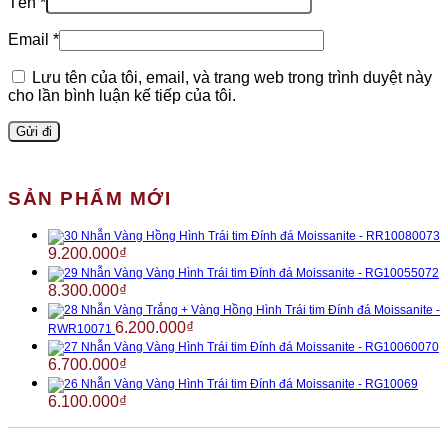
Tên
*
Email
*
Lưu tên của tôi, email, và trang web trong trình duyệt này
cho lần bình luận kế tiếp của tôi.
SẢN PHẨM MỚI
Nhẫn Vàng Hồng Hình Trái tim Đính đá Moissanite - RR10080073
9.200.000
₫
Nhẫn Vàng Vàng Hình Trái tim Đính đá Moissanite - RG10055072
8.300.000
₫
Nhẫn Vàng Trắng + Vàng Hồng Hình Trái tim Đính đá Moissanite -
6.200.000
₫
RWR10071
Nhẫn Vàng Vàng Hình Trái tim Đính đá Moissanite - RG10060070
6.700.000
₫
Nhẫn Vàng Vàng Hình Trái tim Đính đá Moissanite - RG10069
6.100.000
₫