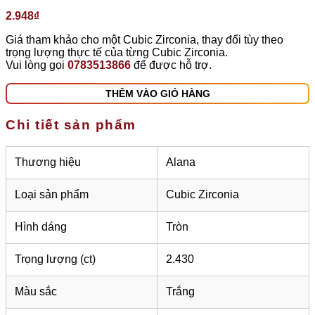
2.948
₫
Giá tham khảo cho một Cubic Zirconia, thay đổi tùy theo
trọng lượng thực tế của từng Cubic Zirconia.
Vui lòng gọi
0783513866
để được hỗ trợ.
THÊM VÀO GIỎ HÀNG
Chi tiết sản phẩm
Thương hiệu
Alana
Loại sản phẩm
Cubic Zirconia
Hình dáng
Tròn
Trọng lượng (ct)
2.430
Màu sắc
Trắng