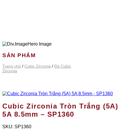
SẢN PHẨM
Trang chủ
/
Cubic Zirconia
/
Đá Cubic
Zirconia
Cubic Zirconia Tròn Trắng (5A)
5A 8.5mm – SP1360
SKU:
SP1360