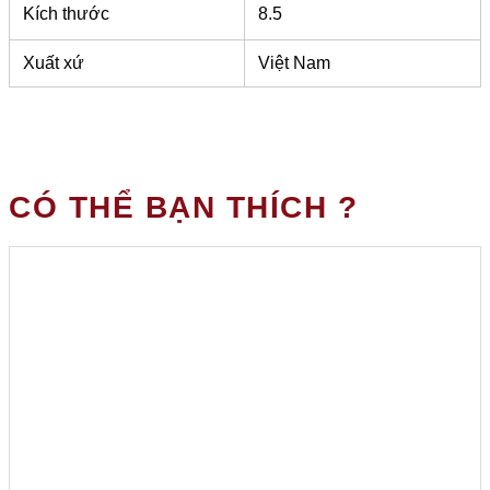
Kích thước
8.5
Xuất xứ
Việt Nam
CÓ THỂ BẠN THÍCH ?