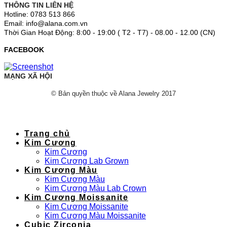
THÔNG TIN LIÊN HỆ
Hotline: 0783 513 866
Email: info@alana.com.vn
Thời Gian Hoạt Động: 8:00 - 19:00 ( T2 - T7) - 08.00 - 12.00 (CN)
FACEBOOK
MẠNG XÃ HỘI
© Bản quyền thuộc về Alana Jewelry 2017
Trang chủ
Kim Cương
Kim Cương
Kim Cương Lab Grown
Kim Cương Màu
Kim Cương Màu
Kim Cương Màu Lab Crown
Kim Cương Moissanite
Kim Cương Moissanite
Kim Cương Màu Moissanite
Cubic Zirconia