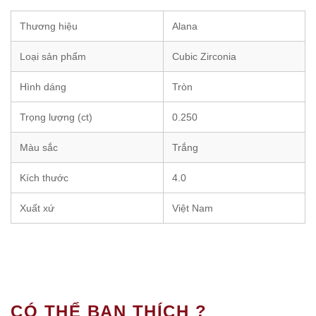
Thương hiệu
Alana
Loại sản phẩm
Cubic Zirconia
Hình dáng
Tròn
Trọng lượng (ct)
0.250
Màu sắc
Trắng
Kích thước
4.0
Xuất xứ
Việt Nam
CÓ THỂ BẠN THÍCH ?