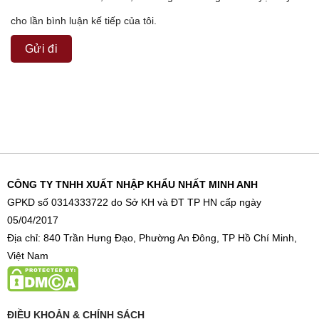
cho lần bình luận kế tiếp của tôi.
CÔNG TY TNHH XUẤT NHẬP KHẨU NHẤT MINH ANH
GPKD số 0314333722 do Sở KH và ĐT TP HN cấp ngày
05/04/2017
Địa chỉ: 840 Trần Hưng Đạo, Phường An Đông, TP Hồ Chí Minh,
Việt Nam
ĐIỀU KHOẢN & CHÍNH SÁCH