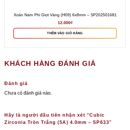
Xoàn Nam Phi Giọt Vàng (H09) 6x8mm – SP202501681
12.000
₫
THÊM VÀO GIỎ HÀNG
KHÁCH HÀNG ĐÁNH GIÁ
Đánh giá
Chưa có đánh giá nào.
Hãy là người đầu tiên nhận xét “Cubic
Zirconia Tròn Trắng (5A) 4.0mm – SP633”