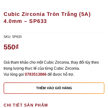
Cubic Zirconia Tròn Trắng (5A)
4.0mm – SP633
SKU:
SP633
550
₫
Giá tham khảo cho một Cubic Zirconia, thay đổi tùy theo
trọng lượng thực tế của từng Cubic Zirconia.
Vui lòng gọi
0783513866
để được hỗ trợ.
THÊM VÀO GIỎ HÀNG
CHI TIẾT SẢN PHẨM