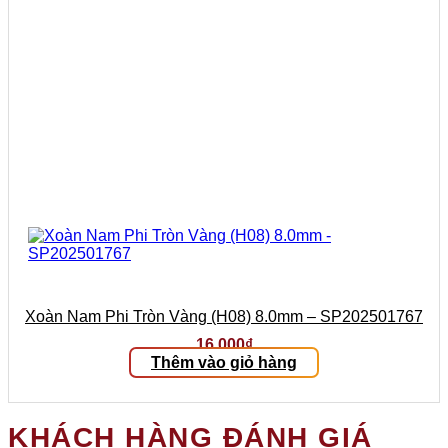
Xoàn Nam Phi Tròn Vàng (H08) 8.0mm – SP202501767
16.000
₫
Thêm vào giỏ hàng
KHÁCH HÀNG ĐÁNH GIÁ