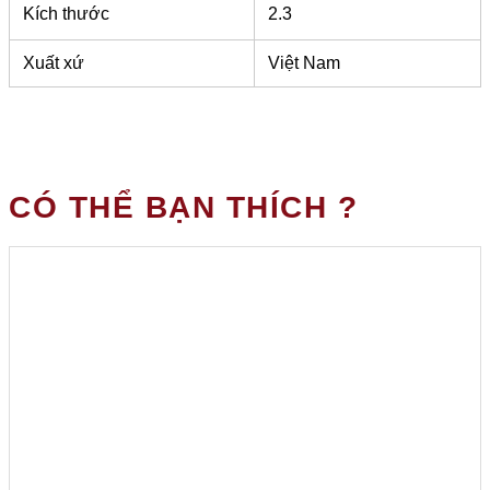
Kích thước
2.3
Xuất xứ
Việt Nam
CÓ THỂ BẠN THÍCH ?