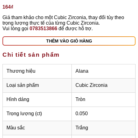
164
₫
Giá tham khảo cho một Cubic Zirconia, thay đổi tùy theo
trọng lượng thực tế của từng Cubic Zirconia.
Vui lòng gọi
0783513866
để được hỗ trợ.
THÊM VÀO GIỎ HÀNG
Chi tiết sản phẩm
Thương hiệu
Alana
Loại sản phẩm
Cubic Zirconia
Hình dáng
Tròn
Trọng lượng (ct)
0.050
Màu sắc
Trắng