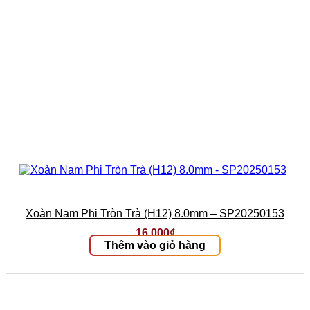
Xoàn Nam Phi Tròn Trà (H12) 8.0mm – SP20250153
16.000
₫
Thêm vào giỏ hàng