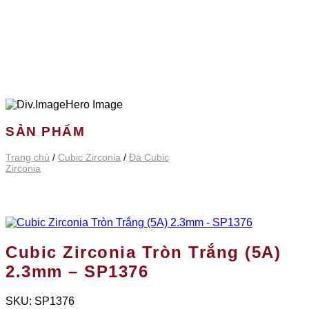
SẢN PHẨM
Trang chủ
/
Cubic Zirconia
/
Đá Cubic
Zirconia
Cubic Zirconia Tròn Trắng (5A)
2.3mm – SP1376
SKU:
SP1376