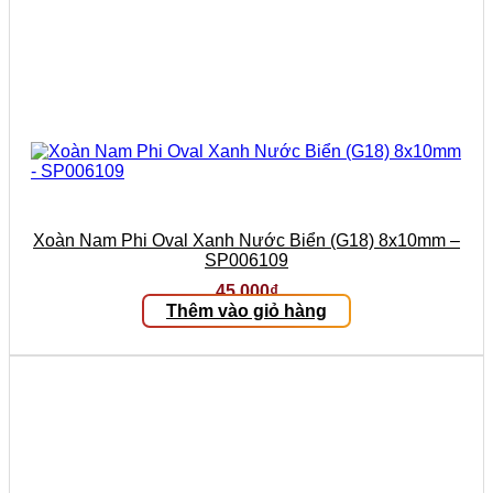
Xoàn Nam Phi Oval Xanh Nước Biển (G18) 8x10mm –
SP006109
45.000
₫
Thêm vào giỏ hàng