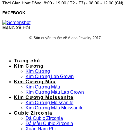
Thời Gian Hoạt Động: 8:00 - 19:00 ( T2 - T7) - 08.00 - 12.00 (CN)
FACEBOOK
MẠNG XÃ HỘI
© Bản quyền thuộc về Alana Jewelry 2017
Trang chủ
Kim Cương
Kim Cương
Kim Cương Lab Grown
Kim Cương Màu
Kim Cương Màu
Kim Cương Màu Lab Crown
Kim Cương Moissanite
Kim Cương Moissanite
Kim Cương Màu Moissanite
Cubic Zirconia
Đá Cubic Zirconia
Đá Màu Cubic Zirconia
Xoàn Nam Phi