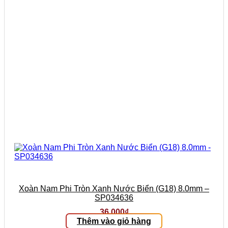
Xoàn Nam Phi Tròn Xanh Nước Biển (G18) 8.0mm –
SP034636
36.000
₫
Thêm vào giỏ hàng