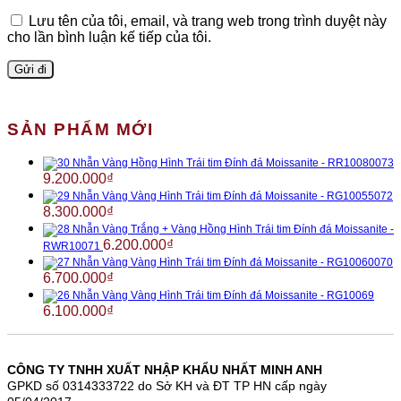
Lưu tên của tôi, email, và trang web trong trình duyệt này
cho lần bình luận kế tiếp của tôi.
SẢN PHẨM MỚI
Nhẫn Vàng Hồng Hình Trái tim Đính đá Moissanite - RR10080073
9.200.000
₫
Nhẫn Vàng Vàng Hình Trái tim Đính đá Moissanite - RG10055072
8.300.000
₫
Nhẫn Vàng Trắng + Vàng Hồng Hình Trái tim Đính đá Moissanite -
6.200.000
₫
RWR10071
Nhẫn Vàng Vàng Hình Trái tim Đính đá Moissanite - RG10060070
6.700.000
₫
Nhẫn Vàng Vàng Hình Trái tim Đính đá Moissanite - RG10069
6.100.000
₫
CÔNG TY TNHH XUẤT NHẬP KHẨU NHẤT MINH ANH
GPKD số 0314333722 do Sở KH và ĐT TP HN cấp ngày