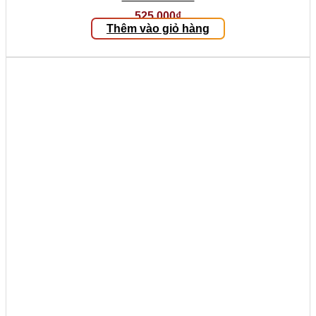
525.000
₫
Thêm vào giỏ hàng