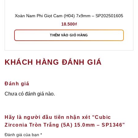
Xoàn Nam Phi Giọt Cam (H04) 7x9mm – SP202501605
18.500
₫
THÊM VÀO GIỎ HÀNG
KHÁCH HÀNG ĐÁNH GIÁ
Đánh giá
Chưa có đánh giá nào.
Hãy là người đầu tiên nhận xét “Cubic
Zirconia Tròn Trắng (5A) 15.0mm – SP1346”
Đánh giá của bạn
*