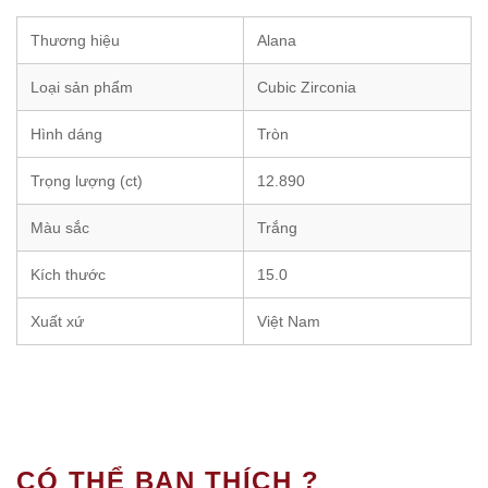
Thương hiệu
Alana
Loại sản phẩm
Cubic Zirconia
Hình dáng
Tròn
Trọng lượng (ct)
12.890
Màu sắc
Trắng
Kích thước
15.0
Xuất xứ
Việt Nam
CÓ THỂ BẠN THÍCH ?