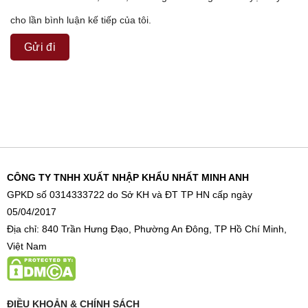
cho lần bình luận kế tiếp của tôi.
CÔNG TY TNHH XUẤT NHẬP KHẨU NHẤT MINH ANH
GPKD số 0314333722 do Sở KH và ĐT TP HN cấp ngày
05/04/2017
Địa chỉ: 840 Trần Hưng Đạo, Phường An Đông, TP Hồ Chí Minh,
Việt Nam
ĐIỀU KHOẢN & CHÍNH SÁCH