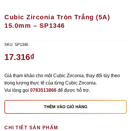
Cubic Zirconia Tròn Trắng (5A)
15.0mm – SP1346
SKU:
SP1346
17.316
₫
Giá tham khảo cho một Cubic Zirconia, thay đổi tùy theo
trọng lượng thực tế của từng Cubic Zirconia.
Vui lòng gọi
0783513866
để được hỗ trợ.
THÊM VÀO GIỎ HÀNG
CHI TIẾT SẢN PHẨM