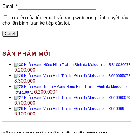
Email
*
Lưu tên của tôi, email, và trang web trong trình duyệt này
cho lần bình luận kế tiếp của tôi.
SẢN PHẨM MỚI
Nhẫn Vàng Hồng Hình Trái tim Đính đá Moissanite - RR10080073
9.200.000
₫
Nhẫn Vàng Vàng Hình Trái tim Đính đá Moissanite - RG10055072
8.300.000
₫
Nhẫn Vàng Trắng + Vàng Hồng Hình Trái tim Đính đá Moissanite -
6.200.000
₫
RWR10071
Nhẫn Vàng Vàng Hình Trái tim Đính đá Moissanite - RG10060070
6.700.000
₫
Nhẫn Vàng Vàng Hình Trái tim Đính đá Moissanite - RG10069
6.100.000
₫