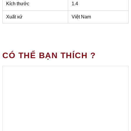
Kích thước
1.4
Xuất xứ
Việt Nam
CÓ THỂ BẠN THÍCH ?