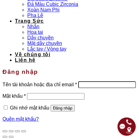
Đá Màu Cubic Zirconia
Xoàn Nam Phi
Pha Lê
Trang Sức
Nhẫn
Hoa tai
Dây chuyền
Mặt dây chuyền
Lắc tay / Vòng tay
Về chúng tôi
Liên hệ
Đăng nhập
Bắt
Tên tài khoản hoặc địa chỉ email
*
buộc
Bắt
Mật khẩu
*
buộc
Ghi nhớ mật khẩu
Đăng nhập
Quên mật khẩu?