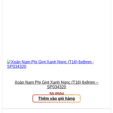
Xoàn Nam Phi Giọt Xanh Ngọc (T16) 6x8mm –
SP034320
50.050
₫
Thêm vào giỏ hàng