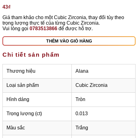
43
₫
Giá tham khảo cho một Cubic Zirconia, thay đổi tùy theo
trọng lượng thực tế của từng Cubic Zirconia.
Vui lòng gọi
0783513866
để được hỗ trợ.
THÊM VÀO GIỎ HÀNG
Chi tiết sản phẩm
Thương hiệu
Alana
Loại sản phẩm
Cubic Zirconia
Hình dáng
Tròn
Trọng lượng (ct)
0.013
Màu sắc
Trắng