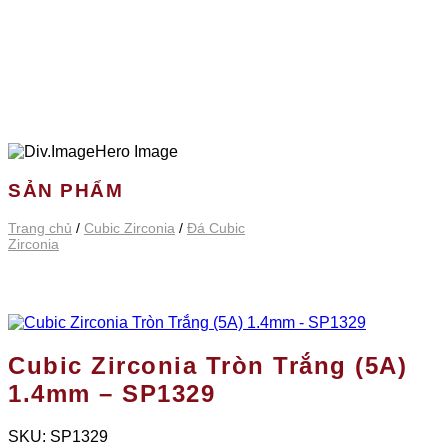
SẢN PHẨM
Trang chủ
/
Cubic Zirconia
/
Đá Cubic
Zirconia
Cubic Zirconia Tròn Trắng (5A)
1.4mm – SP1329
SKU:
SP1329