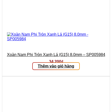
Xoàn Nam Phi Tròn Xanh Lá (G15) 8.0mm – SP005984
34.200
₫
Thêm vào giỏ hàng