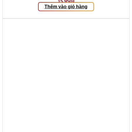
15.950
₫
Thêm vào giỏ hàng