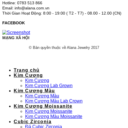
Hotline: 0783 513 866
Email: info@alana.com.vn
Thời Gian Hoạt Động: 8:00 - 19:00 ( T2 - T7) - 08.00 - 12.00 (CN)
FACEBOOK
MẠNG XÃ HỘI
© Bản quyền thuộc về Alana Jewelry 2017
Trang chủ
Kim Cương
Kim Cương
Kim Cương Lab Grown
Kim Cương Màu
Kim Cương Màu
Kim Cương Màu Lab Crown
Kim Cương Moissanite
Kim Cương Moissanite
Kim Cương Màu Moissanite
Cubic Zirconia
Đá Cubic Zirconia