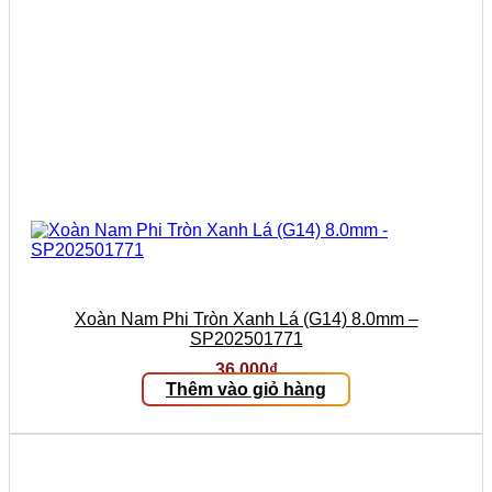
Xoàn Nam Phi Tròn Xanh Lá (G14) 8.0mm –
SP202501771
36.000
₫
Thêm vào giỏ hàng