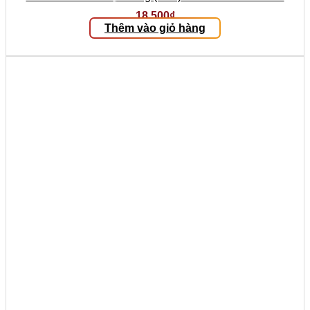
18.500
₫
Thêm vào giỏ hàng