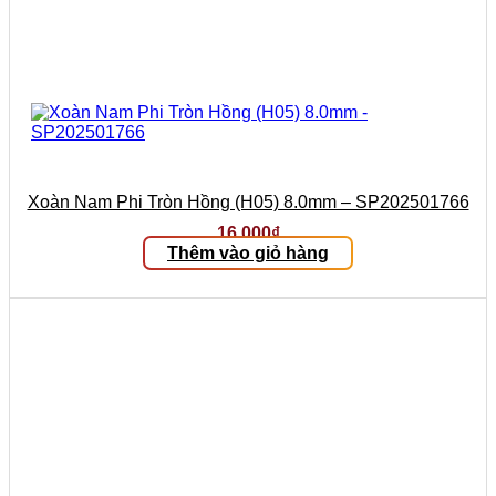
Xoàn Nam Phi Tròn Hồng (H05) 8.0mm – SP202501766
16.000
₫
Thêm vào giỏ hàng