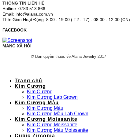
THÔNG TIN LIÊN HỆ
Hotline: 0783 513 866
Email: info@alana.com.vn
Thời Gian Hoạt Động: 8:00 - 19:00 ( T2 - T7) - 08.00 - 12.00 (CN)
FACEBOOK
MẠNG XÃ HỘI
© Bản quyền thuộc về Alana Jewelry 2017
Trang chủ
Kim Cương
Kim Cương
Kim Cương Lab Grown
Kim Cương Màu
Kim Cương Màu
Kim Cương Màu Lab Crown
Kim Cương Moissanite
Kim Cương Moissanite
Kim Cương Màu Moissanite
Cubic Zirconia