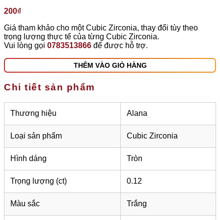
200
₫
Giá tham khảo cho một Cubic Zirconia, thay đổi tùy theo
trọng lượng thực tế của từng Cubic Zirconia.
Vui lòng gọi
0783513866
để được hỗ trợ.
THÊM VÀO GIỎ HÀNG
Chi tiết sản phẩm
Thương hiệu
Alana
Loại sản phẩm
Cubic Zirconia
Hình dáng
Tròn
Trọng lượng (ct)
0.12
Màu sắc
Trắng