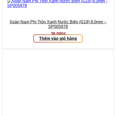
Xoàn Nam Phi Tròn Xanh Nước Biển (G19) 8.0mm –
SP005978
36.000
₫
Thêm vào giỏ hàng