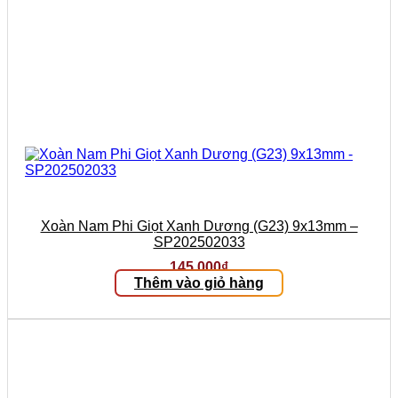
Xoàn Nam Phi Giọt Xanh Dương (G23) 9x13mm –
SP202502033
145.000
₫
Thêm vào giỏ hàng