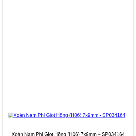
Xoàn Nam Phi Giọt Hồng (H06) 7x9mm – SP034164