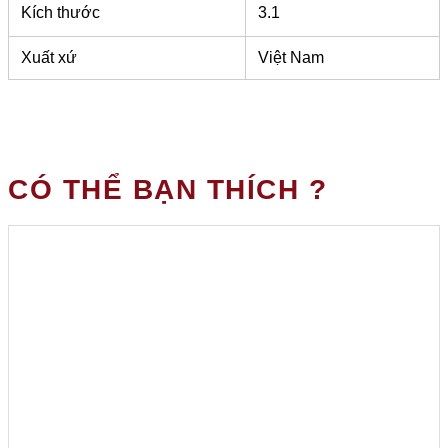
Kích thước
3.1
Xuất xứ
Việt Nam
CÓ THỂ BẠN THÍCH ?