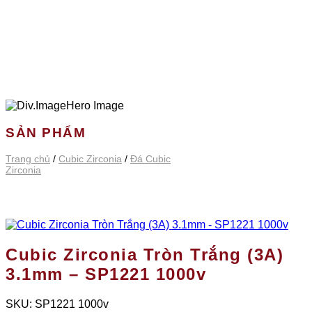
SẢN PHẨM
Trang chủ
/
Cubic Zirconia
/
Đá Cubic
Zirconia
Cubic Zirconia Tròn Trắng (3A)
3.1mm – SP1221 1000v
SKU:
SP1221 1000v