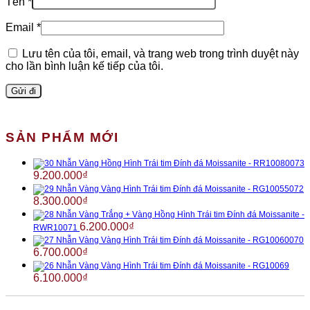
Tên
*
Email
*
Lưu tên của tôi, email, và trang web trong trình duyệt này
cho lần bình luận kế tiếp của tôi.
SẢN PHẨM MỚI
Nhẫn Vàng Hồng Hình Trái tim Đính đá Moissanite - RR10080073
9.200.000
₫
Nhẫn Vàng Vàng Hình Trái tim Đính đá Moissanite - RG10055072
8.300.000
₫
Nhẫn Vàng Trắng + Vàng Hồng Hình Trái tim Đính đá Moissanite -
6.200.000
₫
RWR10071
Nhẫn Vàng Vàng Hình Trái tim Đính đá Moissanite - RG10060070
6.700.000
₫
Nhẫn Vàng Vàng Hình Trái tim Đính đá Moissanite - RG10069
6.100.000
₫