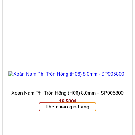
Xoàn Nam Phi Tròn Hồng (H06) 8.0mm – SP005800
18.500
₫
Thêm vào giỏ hàng