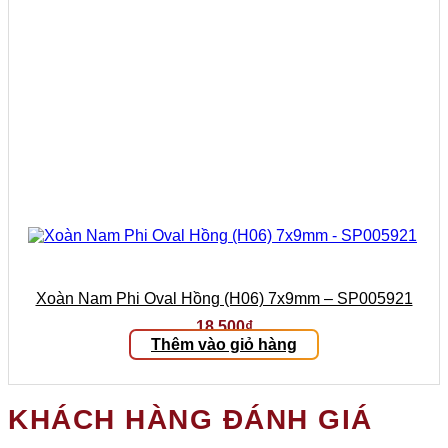
Xoàn Nam Phi Oval Hồng (H06) 7x9mm – SP005921
18.500
₫
Thêm vào giỏ hàng
KHÁCH HÀNG ĐÁNH GIÁ