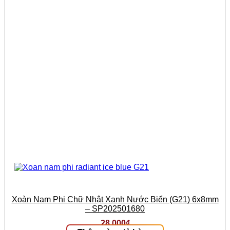
Xoàn Nam Phi Chữ Nhật Xanh Nước Biển (G21) 6x8mm
– SP202501680
28.000
₫