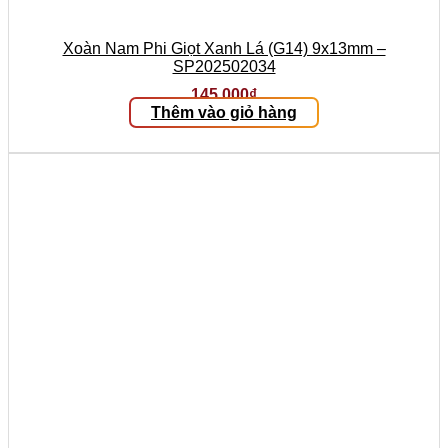
Xoàn Nam Phi Giọt Xanh Lá (G14) 9x13mm –
SP202502034
145.000
₫
Thêm vào giỏ hàng