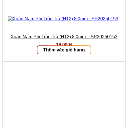
Xoàn Nam Phi Tròn Trà (H12) 8.0mm – SP20250153
16.000
₫
Thêm vào giỏ hàng