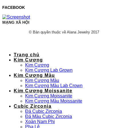
FACEBOOK
MẠNG XÃ HỘI
© Bản quyền thuộc về Alana Jewelry 2017
Trang chủ
Kim Cương
Kim Cương
Kim Cương Lab Grown
Kim Cương Màu
Kim Cương Màu
Kim Cương Màu Lab Crown
Kim Cương Moissanite
Kim Cương Moissanite
Kim Cương Màu Moissanite
Cubic Zirconia
Đá Cubic Zirconia
Đá Màu Cubic Zirconia
Xoàn Nam Phi
Pha Lê