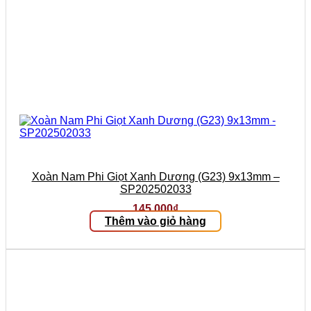
Xoàn Nam Phi Giọt Xanh Dương (G23) 9x13mm –
SP202502033
145.000
₫
Thêm vào giỏ hàng