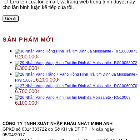
Lưu tên của tôi, email, và trang web trong trình duyệt này
cho lần bình luận kế tiếp của tôi.
SẢN PHẨM MỚI
Nhẫn Vàng Hồng Hình Trái tim Đính đá Moissanite - RR10080073
9.200.000
₫
Nhẫn Vàng Vàng Hình Trái tim Đính đá Moissanite - RG10055072
8.300.000
₫
Nhẫn Vàng Trắng + Vàng Hồng Hình Trái tim Đính đá Moissanite -
6.200.000
₫
RWR10071
Nhẫn Vàng Vàng Hình Trái tim Đính đá Moissanite - RG10060070
6.700.000
₫
Nhẫn Vàng Vàng Hình Trái tim Đính đá Moissanite - RG10069
6.100.000
₫
CÔNG TY TNHH XUẤT NHẬP KHẨU NHẤT MINH ANH
GPKD số 0314333722 do Sở KH và ĐT TP HN cấp ngày
05/04/2017