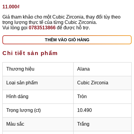
11.000
₫
Giá tham khảo cho một Cubic Zirconia, thay đổi tùy theo
trọng lượng thực tế của từng Cubic Zirconia.
Vui lòng gọi
0783513866
để được hỗ trợ.
THÊM VÀO GIỎ HÀNG
Chi tiết sản phẩm
Thương hiệu
Alana
Loại sản phẩm
Cubic Zirconia
Hình dáng
Tròn
Trọng lượng (ct)
10.490
Màu sắc
Trắng