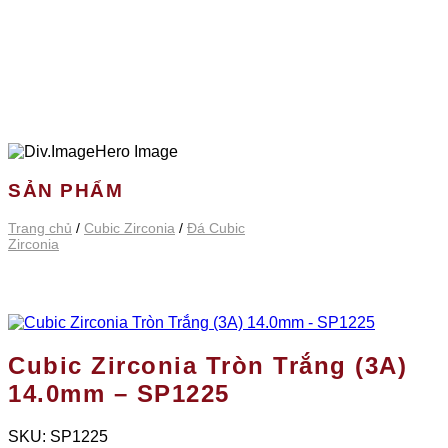
SẢN PHẨM
Trang chủ
/
Cubic Zirconia
/
Đá Cubic
Zirconia
Cubic Zirconia Tròn Trắng (3A)
14.0mm – SP1225
SKU:
SP1225