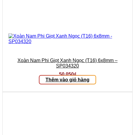
Xoàn Nam Phi Giọt Xanh Ngọc (T16) 6x8mm –
SP034320
50.050
₫
Thêm vào giỏ hàng