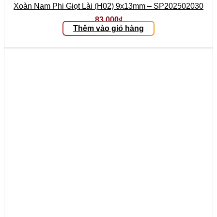
Xoàn Nam Phi Giọt Lài (H02) 9x13mm – SP202502030
83.000
₫
Thêm vào giỏ hàng