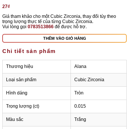
27
₫
Giá tham khảo cho một Cubic Zirconia, thay đổi tùy theo
trọng lượng thực tế của từng Cubic Zirconia.
Vui lòng gọi
0783513866
để được hỗ trợ.
THÊM VÀO GIỎ HÀNG
Chi tiết sản phẩm
Thương hiệu
Alana
Loại sản phẩm
Cubic Zirconia
Hình dáng
Tròn
Trọng lượng (ct)
0.015
Màu sắc
Trắng