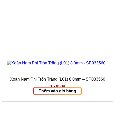
Xoàn Nam Phi Tròn Trắng (L01) 8.0mm – SP033560
15.950
₫
Thêm vào giỏ hàng