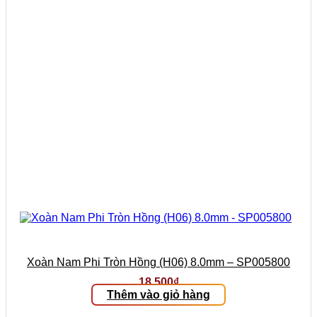
Xoàn Nam Phi Tròn Hồng (H06) 8.0mm – SP005800
18.500
₫
Thêm vào giỏ hàng