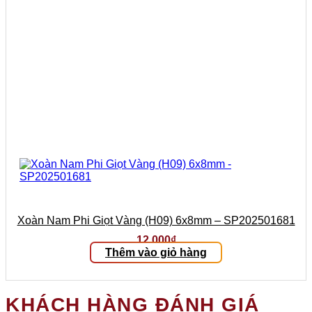
Xoàn Nam Phi Giọt Vàng (H09) 6x8mm – SP202501681
12.000
₫
Thêm vào giỏ hàng
KHÁCH HÀNG ĐÁNH GIÁ