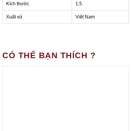
Kích thước
1.5
Xuất xứ
Việt Nam
CÓ THỂ BẠN THÍCH ?