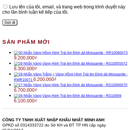
Lưu tên của tôi, email, và trang web trong trình duyệt này
cho lần bình luận kế tiếp của tôi.
SẢN PHẨM MỚI
Nhẫn Vàng Hồng Hình Trái tim Đính đá Moissanite - RR10080073
9.200.000
₫
Nhẫn Vàng Vàng Hình Trái tim Đính đá Moissanite - RG10055072
8.300.000
₫
Nhẫn Vàng Trắng + Vàng Hồng Hình Trái tim Đính đá Moissanite -
6.200.000
₫
RWR10071
Nhẫn Vàng Vàng Hình Trái tim Đính đá Moissanite - RG10060070
6.700.000
₫
Nhẫn Vàng Vàng Hình Trái tim Đính đá Moissanite - RG10069
6.100.000
₫
CÔNG TY TNHH XUẤT NHẬP KHẨU NHẤT MINH ANH
GPKD số 0314333722 do Sở KH và ĐT TP HN cấp ngày