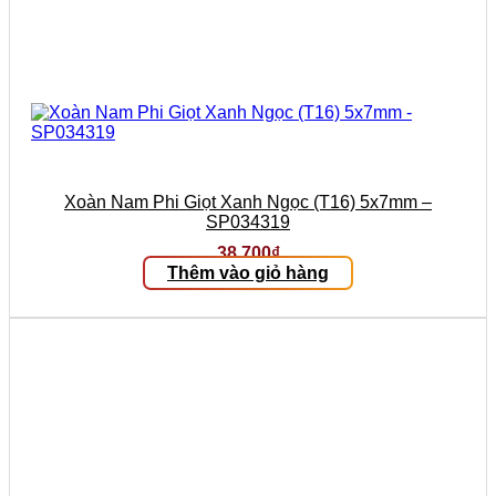
Xoàn Nam Phi Giọt Xanh Ngọc (T16) 5x7mm –
SP034319
38.700
₫
Thêm vào giỏ hàng