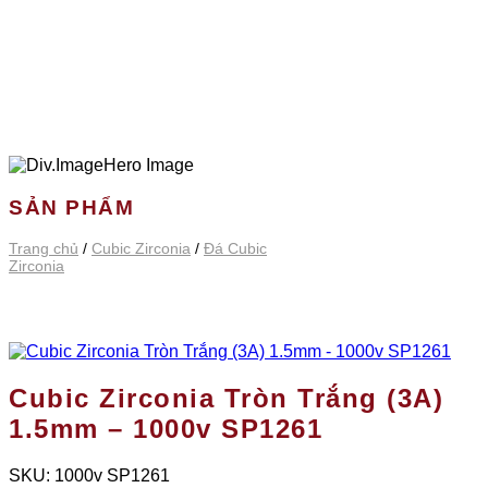
SẢN PHẨM
Trang chủ
/
Cubic Zirconia
/
Đá Cubic
Zirconia
Cubic Zirconia Tròn Trắng (3A)
1.5mm – 1000v SP1261
SKU:
1000v SP1261