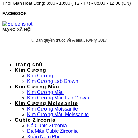
Thời Gian Hoạt Động: 8:00 - 19:00 ( T2 - T7) - 08.00 - 12.00 (CN)
FACEBOOK
MẠNG XÃ HỘI
© Bản quyền thuộc về Alana Jewelry 2017
Trang chủ
Kim Cương
Kim Cương
Kim Cương Lab Grown
Kim Cương Màu
Kim Cương Màu
Kim Cương Màu Lab Crown
Kim Cương Moissanite
Kim Cương Moissanite
Kim Cương Màu Moissanite
Cubic Zirconia
Đá Cubic Zirconia
Đá Màu Cubic Zirconia
Xoàn Nam Phi