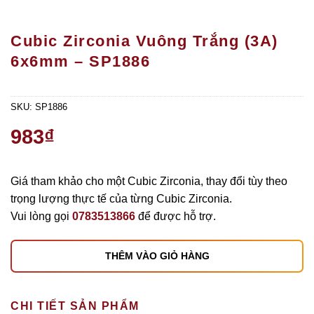
Cubic Zirconia Vuông Trắng (3A)
6x6mm – SP1886
SKU:
SP1886
983
₫
Giá tham khảo cho một Cubic Zirconia, thay đổi tùy theo
trọng lượng thực tế của từng Cubic Zirconia.
Vui lòng gọi
0783513866
để được hỗ trợ.
THÊM VÀO GIỎ HÀNG
CHI TIẾT SẢN PHẨM