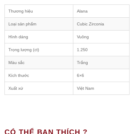
Thương hiệu
Alana
Loại sản phẩm
Cubic Zirconia
Hình dáng
Vuông
Trọng lượng (ct)
1.250
Màu sắc
Trắng
Kích thước
6×6
Xuất xứ
Việt Nam
CÓ THỂ BẠN THÍCH ?