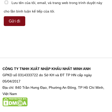
Lưu tên của tôi, email, và trang web trong trình duyệt này
cho lần bình luận kế tiếp của tôi.
CÔNG TY TNHH XUẤT NHẬP KHẨU NHẤT MINH ANH
GPKD số 0314333722 do Sở KH và ĐT TP HN cấp ngày
05/04/2017
Địa chỉ: 840 Trần Hưng Đạo, Phường An Đông, TP Hồ Chí Minh,
Việt Nam