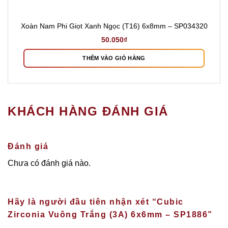
Xoàn Nam Phi Giọt Xanh Ngọc (T16) 6x8mm – SP034320
50.050
₫
THÊM VÀO GIỎ HÀNG
KHÁCH HÀNG ĐÁNH GIÁ
Đánh giá
Chưa có đánh giá nào.
Hãy là người đầu tiên nhận xét “Cubic
Zirconia Vuông Trắng (3A) 6x6mm – SP1886”