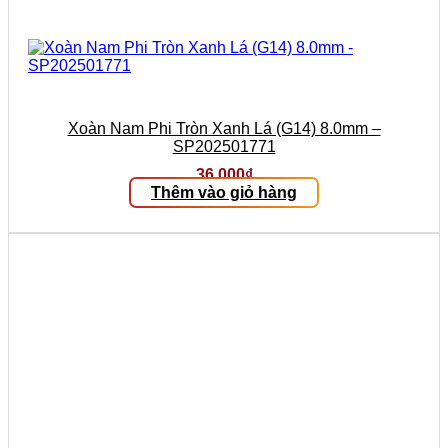
Xoàn Nam Phi Tròn Xanh Lá (G14) 8.0mm –
SP202501771
36.000
₫
Thêm vào giỏ hàng