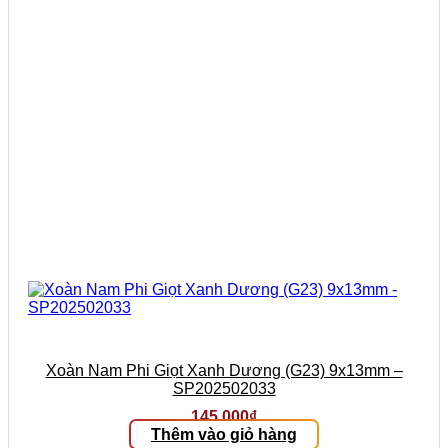
Xoàn Nam Phi Giọt Xanh Dương (G23) 9x13mm –
SP202502033
145.000
₫
Thêm vào giỏ hàng