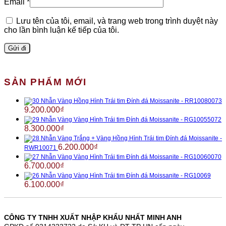
Email
*
Lưu tên của tôi, email, và trang web trong trình duyệt này
cho lần bình luận kế tiếp của tôi.
SẢN PHẨM MỚI
Nhẫn Vàng Hồng Hình Trái tim Đính đá Moissanite - RR10080073
9.200.000
₫
Nhẫn Vàng Vàng Hình Trái tim Đính đá Moissanite - RG10055072
8.300.000
₫
Nhẫn Vàng Trắng + Vàng Hồng Hình Trái tim Đính đá Moissanite -
6.200.000
₫
RWR10071
Nhẫn Vàng Vàng Hình Trái tim Đính đá Moissanite - RG10060070
6.700.000
₫
Nhẫn Vàng Vàng Hình Trái tim Đính đá Moissanite - RG10069
6.100.000
₫
CÔNG TY TNHH XUẤT NHẬP KHẨU NHẤT MINH ANH