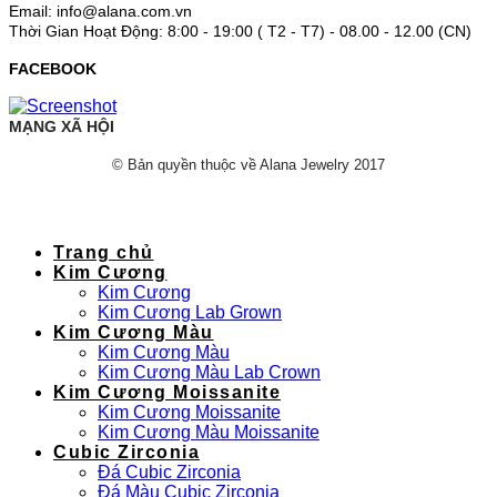
Email: info@alana.com.vn
Thời Gian Hoạt Động: 8:00 - 19:00 ( T2 - T7) - 08.00 - 12.00 (CN)
FACEBOOK
MẠNG XÃ HỘI
© Bản quyền thuộc về Alana Jewelry 2017
Trang chủ
Kim Cương
Kim Cương
Kim Cương Lab Grown
Kim Cương Màu
Kim Cương Màu
Kim Cương Màu Lab Crown
Kim Cương Moissanite
Kim Cương Moissanite
Kim Cương Màu Moissanite
Cubic Zirconia
Đá Cubic Zirconia
Đá Màu Cubic Zirconia