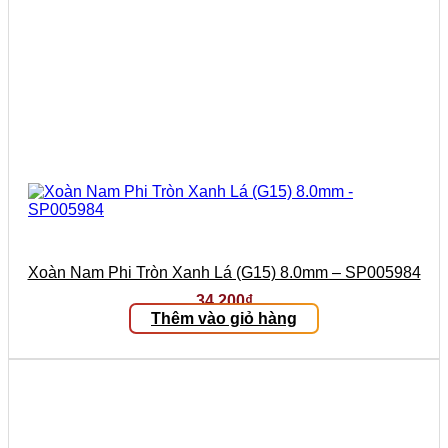
Xoàn Nam Phi Tròn Xanh Lá (G15) 8.0mm – SP005984
34.200
₫
Thêm vào giỏ hàng