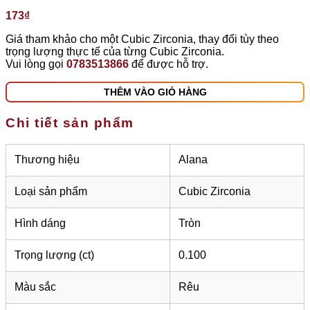
173
₫
Giá tham khảo cho một Cubic Zirconia, thay đổi tùy theo
trọng lượng thực tế của từng Cubic Zirconia.
Vui lòng gọi
0783513866
để được hỗ trợ.
THÊM VÀO GIỎ HÀNG
Chi tiết sản phẩm
Thương hiệu
Alana
Loại sản phẩm
Cubic Zirconia
Hình dáng
Tròn
Trọng lượng (ct)
0.100
Màu sắc
Rêu