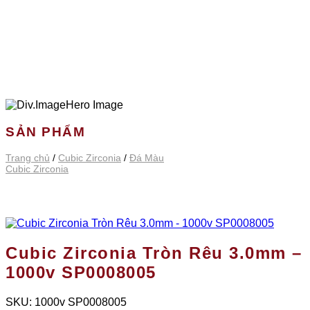
SẢN PHẨM
Trang chủ
/
Cubic Zirconia
/
Đá Màu
Cubic Zirconia
Cubic Zirconia Tròn Rêu 3.0mm –
1000v SP0008005
SKU:
1000v SP0008005