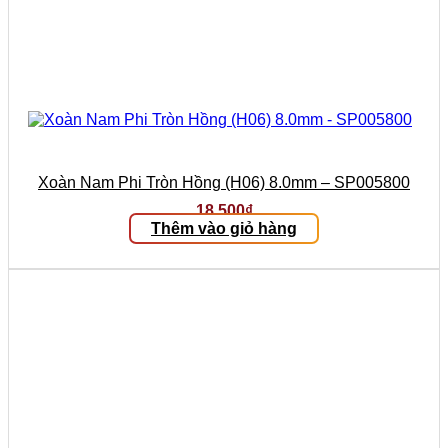
Xoàn Nam Phi Tròn Hồng (H06) 8.0mm – SP005800
18.500
₫
Thêm vào giỏ hàng