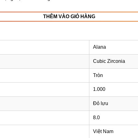
THÊM VÀO GIỎ HÀNG
Alana
Cubic Zirconia
Tròn
1.000
Đỏ lựu
8.0
Việt Nam