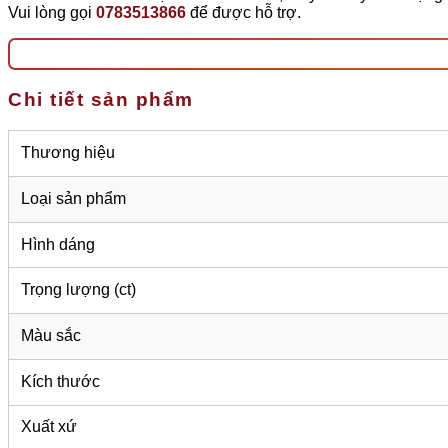
Vui lòng gọi
0783513866
để được hỗ trợ.
Chi tiết sản phẩm
Thương hiệu
Loại sản phẩm
Hình dáng
Trọng lượng (ct)
Màu sắc
Kích thước
Xuất xứ