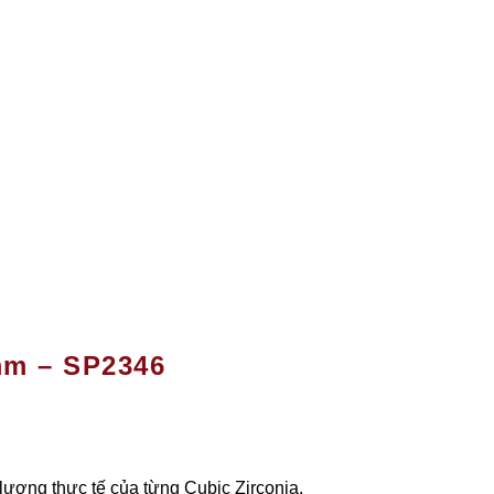
mm – SP2346
 lượng thực tế của từng Cubic Zirconia.