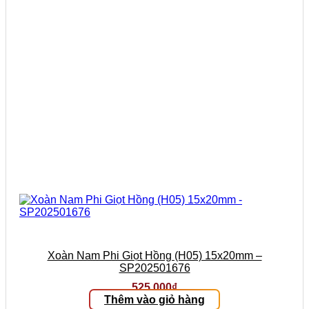
Xoàn Nam Phi Giọt Hồng (H05) 15x20mm –
SP202501676
525.000
₫
Thêm vào giỏ hàng