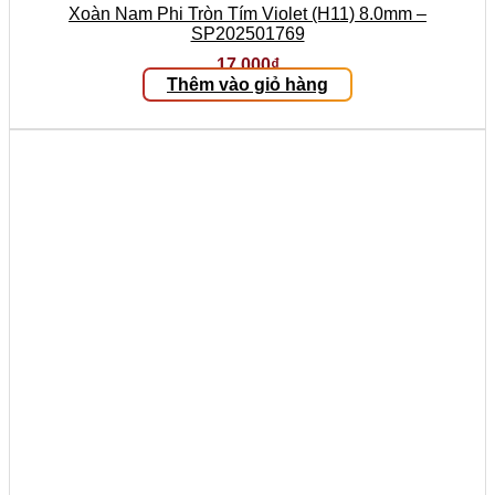
Xoàn Nam Phi Tròn Tím Violet (H11) 8.0mm –
SP202501769
17.000
₫
Thêm vào giỏ hàng