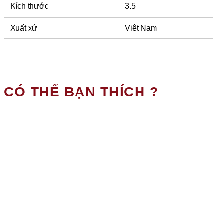
Kích thước
3.5
Xuất xứ
Việt Nam
CÓ THỂ BẠN THÍCH ?