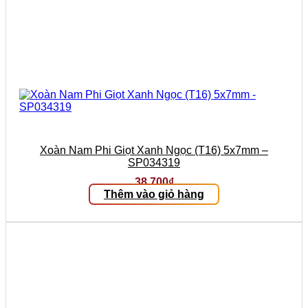
Xoàn Nam Phi Giọt Xanh Ngọc (T16) 5x7mm –
SP034319
38.700
₫
Thêm vào giỏ hàng