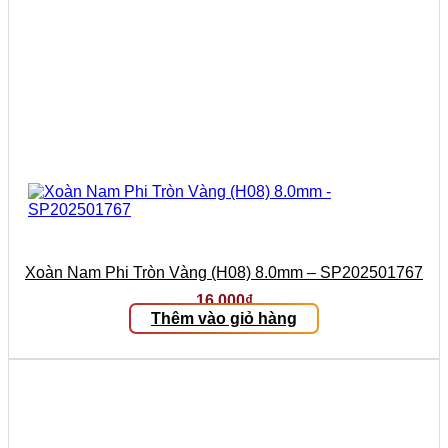
Xoàn Nam Phi Tròn Vàng (H08) 8.0mm – SP202501767
16.000
₫
Thêm vào giỏ hàng