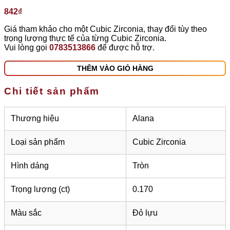
842
₫
Giá tham khảo cho một Cubic Zirconia, thay đổi tùy theo
trọng lượng thực tế của từng Cubic Zirconia.
Vui lòng gọi
0783513866
để được hỗ trợ.
THÊM VÀO GIỎ HÀNG
Chi tiết sản phẩm
Thương hiệu
Alana
Loại sản phẩm
Cubic Zirconia
Hình dáng
Tròn
Trọng lượng (ct)
0.170
Màu sắc
Đỏ lựu