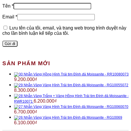
Tên
*
Email
*
Lưu tên của tôi, email, và trang web trong trình duyệt này
cho lần bình luận kế tiếp của tôi.
SẢN PHẨM MỚI
Nhẫn Vàng Hồng Hình Trái tim Đính đá Moissanite - RR10080073
9.200.000
₫
Nhẫn Vàng Vàng Hình Trái tim Đính đá Moissanite - RG10055072
8.300.000
₫
Nhẫn Vàng Trắng + Vàng Hồng Hình Trái tim Đính đá Moissanite -
6.200.000
₫
RWR10071
Nhẫn Vàng Vàng Hình Trái tim Đính đá Moissanite - RG10060070
6.700.000
₫
Nhẫn Vàng Vàng Hình Trái tim Đính đá Moissanite - RG10069
6.100.000
₫