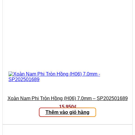
Xoàn Nam Phi Tròn Hồng (H06) 7.0mm – SP202501689
15.950
₫
Thêm vào giỏ hàng