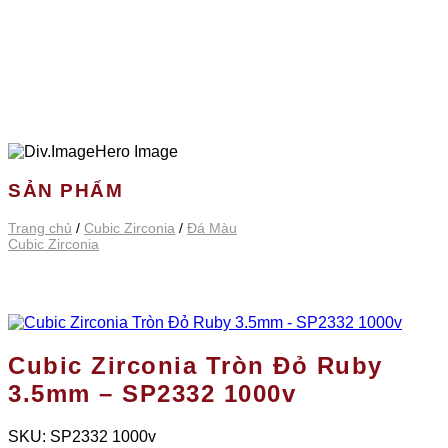
SẢN PHẨM
Trang chủ
/
Cubic Zirconia
/
Đá Màu
Cubic Zirconia
Cubic Zirconia Tròn Đỏ Ruby
3.5mm – SP2332 1000v
SKU:
SP2332 1000v