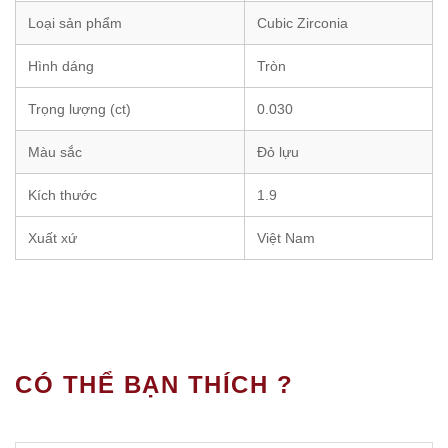
Loại sản phẩm
Cubic Zirconia
Hình dáng
Tròn
Trọng lượng (ct)
0.030
Màu sắc
Đỏ lựu
Kích thước
1.9
Xuất xứ
Việt Nam
CÓ THỂ BẠN THÍCH ?