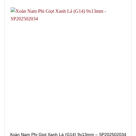
Xoàn Nam Phi Giọt Xanh Lá (G14) 9x13mm – SP202502034