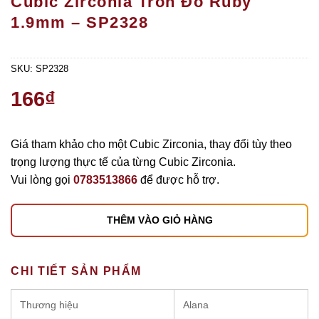
Cubic Zirconia Tròn Đỏ Ruby
1.9mm – SP2328
SKU:
SP2328
166
₫
Giá tham khảo cho một Cubic Zirconia, thay đổi tùy theo
trọng lượng thực tế của từng Cubic Zirconia.
Vui lòng gọi
0783513866
để được hỗ trợ.
THÊM VÀO GIỎ HÀNG
CHI TIẾT SẢN PHẨM
Thương hiệu
Alana