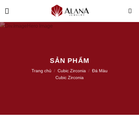
Skip
to
content
SẢN PHẨM
Trang chủ
/
Cubic Zirconia
/
Đá Màu
Cubic Zirconia