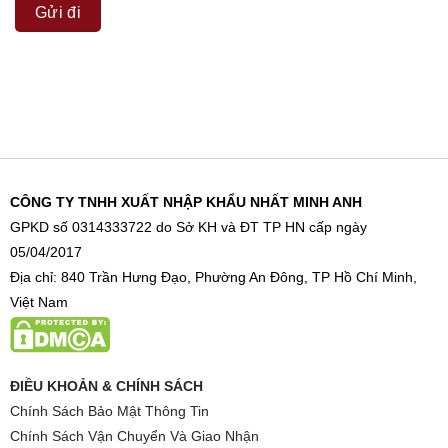
CÔNG TY TNHH XUẤT NHẬP KHẨU NHẤT MINH ANH
GPKD số 0314333722 do Sở KH và ĐT TP HN cấp ngày
05/04/2017
Địa chỉ: 840 Trần Hưng Đạo, Phường An Đông, TP Hồ Chí Minh,
Việt Nam
ĐIỀU KHOẢN & CHÍNH SÁCH
Chính Sách Bảo Mật Thông Tin
Chính Sách Vận Chuyển Và Giao Nhận