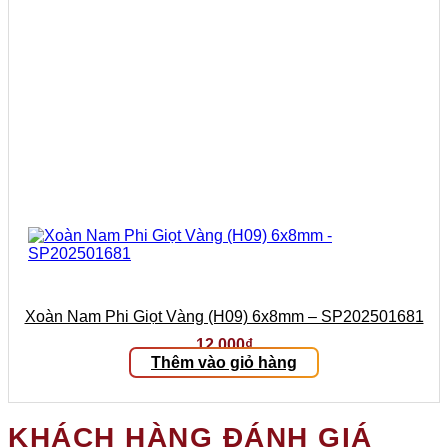
Xoàn Nam Phi Giọt Vàng (H09) 6x8mm – SP202501681
12.000
₫
Thêm vào giỏ hàng
KHÁCH HÀNG ĐÁNH GIÁ