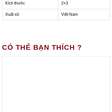
Kích thước
2×3
Xuất xứ
Việt Nam
CÓ THỂ BẠN THÍCH ?