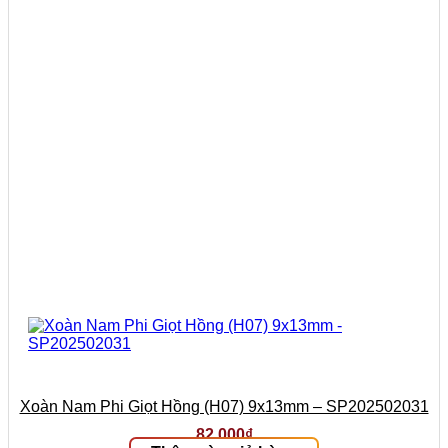
Xoàn Nam Phi Giọt Hồng (H07) 9x13mm – SP202502031
82.000
₫