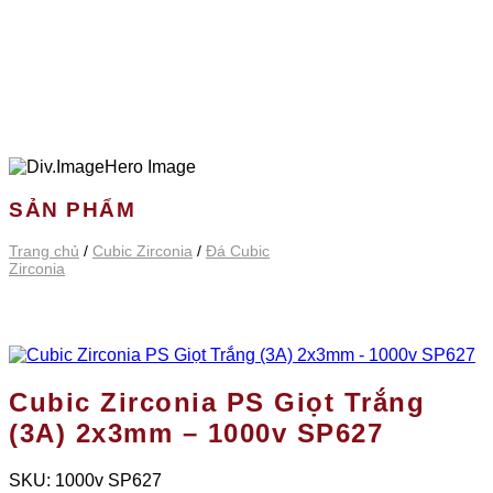
SẢN PHẨM
Trang chủ
/
Cubic Zirconia
/
Đá Cubic
Zirconia
Cubic Zirconia PS Giọt Trắng
(3A) 2x3mm – 1000v SP627
SKU:
1000v SP627