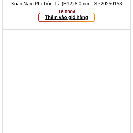
Xoàn Nam Phi Tròn Trà (H12) 8.0mm – SP20250153
16.000
₫
Thêm vào giỏ hàng