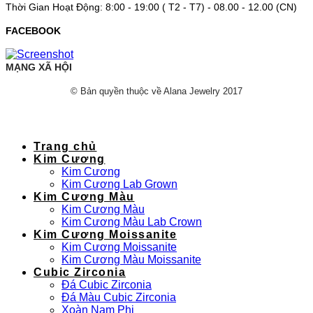
Thời Gian Hoạt Động: 8:00 - 19:00 ( T2 - T7) - 08.00 - 12.00 (CN)
FACEBOOK
MẠNG XÃ HỘI
© Bản quyền thuộc về Alana Jewelry 2017
Trang chủ
Kim Cương
Kim Cương
Kim Cương Lab Grown
Kim Cương Màu
Kim Cương Màu
Kim Cương Màu Lab Crown
Kim Cương Moissanite
Kim Cương Moissanite
Kim Cương Màu Moissanite
Cubic Zirconia
Đá Cubic Zirconia
Đá Màu Cubic Zirconia
Xoàn Nam Phi