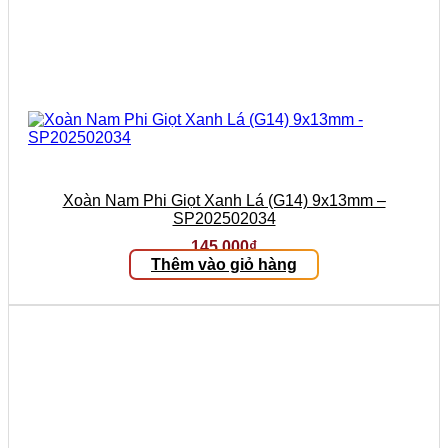
Xoàn Nam Phi Giọt Xanh Lá (G14) 9x13mm –
SP202502034
145.000
₫
Thêm vào giỏ hàng