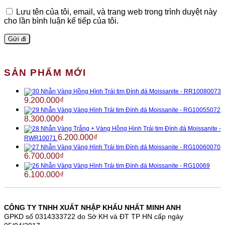
Lưu tên của tôi, email, và trang web trong trình duyệt này
cho lần bình luận kế tiếp của tôi.
SẢN PHẨM MỚI
Nhẫn Vàng Hồng Hình Trái tim Đính đá Moissanite - RR10080073
9.200.000
₫
Nhẫn Vàng Vàng Hình Trái tim Đính đá Moissanite - RG10055072
8.300.000
₫
Nhẫn Vàng Trắng + Vàng Hồng Hình Trái tim Đính đá Moissanite -
6.200.000
₫
RWR10071
Nhẫn Vàng Vàng Hình Trái tim Đính đá Moissanite - RG10060070
6.700.000
₫
Nhẫn Vàng Vàng Hình Trái tim Đính đá Moissanite - RG10069
6.100.000
₫
CÔNG TY TNHH XUẤT NHẬP KHẨU NHẤT MINH ANH
GPKD số 0314333722 do Sở KH và ĐT TP HN cấp ngày