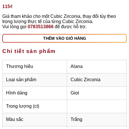
115
₫
Giá tham khảo cho một Cubic Zirconia, thay đổi tùy theo
trọng lượng thực tế của từng Cubic Zirconia.
Vui lòng gọi
0783513866
để được hỗ trợ.
THÊM VÀO GIỎ HÀNG
Chi tiết sản phẩm
Thương hiệu
Alana
Loại sản phẩm
Cubic Zirconia
Hình dáng
Giọt
Trọng lượng (ct)
Màu sắc
Trắng