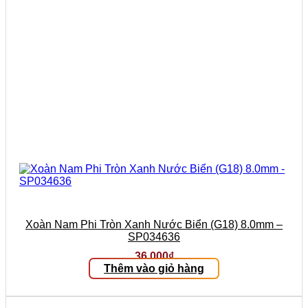
Xoàn Nam Phi Tròn Xanh Nước Biển (G18) 8.0mm –
SP034636
36.000
₫
Thêm vào giỏ hàng