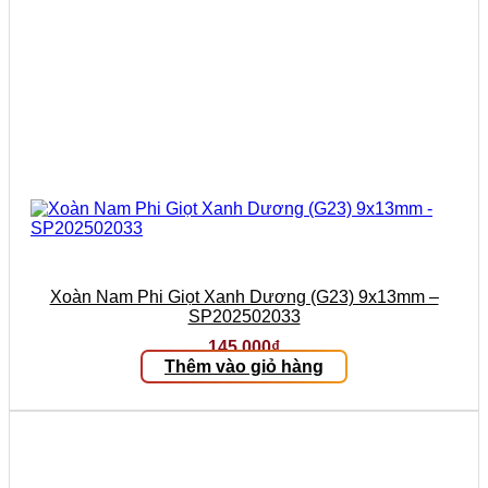
Xoàn Nam Phi Giọt Xanh Dương (G23) 9x13mm –
SP202502033
145.000
₫
Thêm vào giỏ hàng