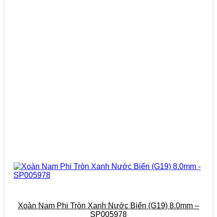
Xoàn Nam Phi Tròn Xanh Nước Biển (G19) 8.0mm –
SP005978