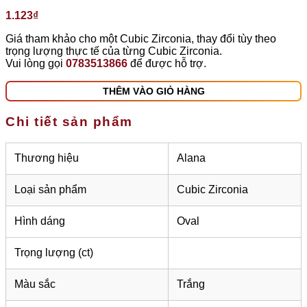
1.123
₫
Giá tham khảo cho một Cubic Zirconia, thay đổi tùy theo
trọng lượng thực tế của từng Cubic Zirconia.
Vui lòng gọi
0783513866
để được hỗ trợ.
THÊM VÀO GIỎ HÀNG
Chi tiết sản phẩm
Thương hiệu
Alana
Loại sản phẩm
Cubic Zirconia
Hình dáng
Oval
Trọng lượng (ct)
Màu sắc
Trắng