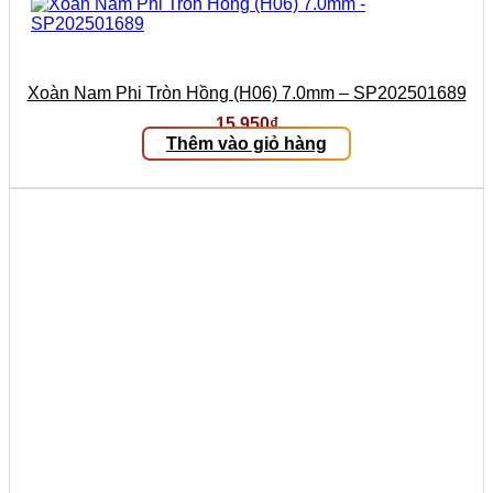
Xoàn Nam Phi Tròn Hồng (H06) 7.0mm – SP202501689
15.950
₫
Thêm vào giỏ hàng