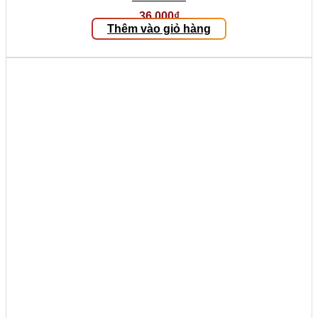
36.000
₫
Thêm vào giỏ hàng