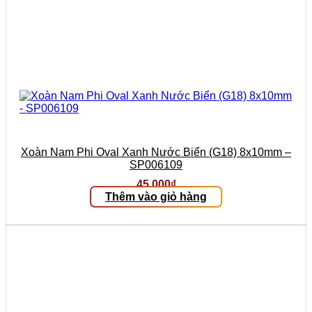
Xoàn Nam Phi Oval Xanh Nước Biển (G18) 8x10mm –
SP006109
45.000
₫
Thêm vào giỏ hàng