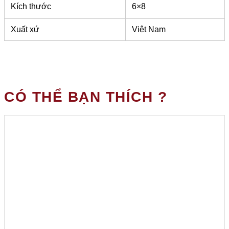
Kích thước
6×8
Xuất xứ
Việt Nam
CÓ THỂ BẠN THÍCH ?