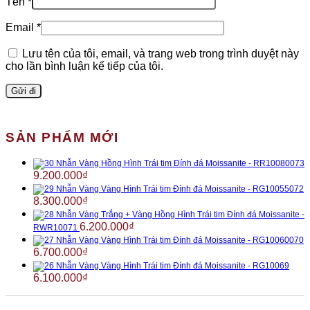
Tên
*
Email
*
Lưu tên của tôi, email, và trang web trong trình duyệt này
cho lần bình luận kế tiếp của tôi.
SẢN PHẨM MỚI
Nhẫn Vàng Hồng Hình Trái tim Đính đá Moissanite - RR10080073
9.200.000
₫
Nhẫn Vàng Vàng Hình Trái tim Đính đá Moissanite - RG10055072
8.300.000
₫
Nhẫn Vàng Trắng + Vàng Hồng Hình Trái tim Đính đá Moissanite -
6.200.000
₫
RWR10071
Nhẫn Vàng Vàng Hình Trái tim Đính đá Moissanite - RG10060070
6.700.000
₫
Nhẫn Vàng Vàng Hình Trái tim Đính đá Moissanite - RG10069
6.100.000
₫