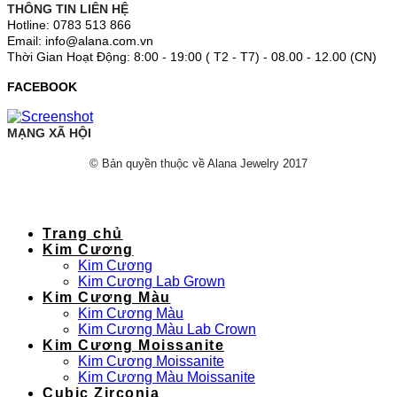
THÔNG TIN LIÊN HỆ
Hotline: 0783 513 866
Email: info@alana.com.vn
Thời Gian Hoạt Động: 8:00 - 19:00 ( T2 - T7) - 08.00 - 12.00 (CN)
FACEBOOK
MẠNG XÃ HỘI
© Bản quyền thuộc về Alana Jewelry 2017
Trang chủ
Kim Cương
Kim Cương
Kim Cương Lab Grown
Kim Cương Màu
Kim Cương Màu
Kim Cương Màu Lab Crown
Kim Cương Moissanite
Kim Cương Moissanite
Kim Cương Màu Moissanite
Cubic Zirconia