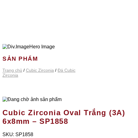
SẢN PHẨM
Trang chủ
/
Cubic Zirconia
/
Đá Cubic
Zirconia
Cubic Zirconia Oval Trắng (3A)
6x8mm – SP1858
SKU:
SP1858