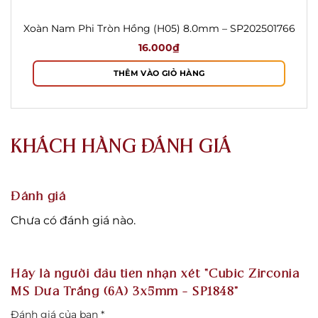
Xoàn Nam Phi Tròn Hồng (H05) 8.0mm – SP202501766
16.000
₫
THÊM VÀO GIỎ HÀNG
KHÁCH HÀNG ĐÁNH GIÁ
Đánh giá
Chưa có đánh giá nào.
Hãy là người đầu tiên nhận xét “Cubic Zirconia
MS Dưa Trắng (6A) 3x5mm – SP1848”
Đánh giá của bạn
*