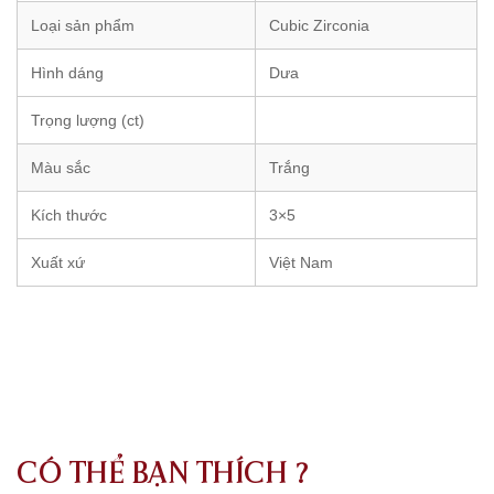
Loại sản phẩm
Cubic Zirconia
Hình dáng
Dưa
Trọng lượng (ct)
Màu sắc
Trắng
Kích thước
3×5
Xuất xứ
Việt Nam
CÓ THỂ BẠN THÍCH ?