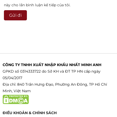
này cho lần bình luận kế tiếp của tôi.
CÔNG TY TNHH XUẤT NHẬP KHẨU NHẤT MINH ANH
GPKD số 0314333722 do Sở KH và ĐT TP HN cấp ngày
05/04/2017
Địa chỉ: 840 Trần Hưng Đạo, Phường An Đông, TP Hồ Chí
Minh, Việt Nam
ĐIỀU KHOẢN & CHÍNH SÁCH