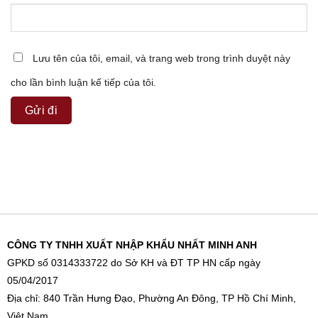
Lưu tên của tôi, email, và trang web trong trình duyệt này
cho lần bình luận kế tiếp của tôi.
CÔNG TY TNHH XUẤT NHẬP KHẨU NHẤT MINH ANH
GPKD số 0314333722 do Sở KH và ĐT TP HN cấp ngày
05/04/2017
Địa chỉ: 840 Trần Hưng Đạo, Phường An Đông, TP Hồ Chí Minh,
Việt Nam