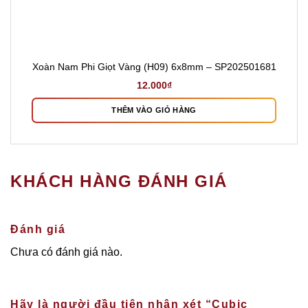
Xoàn Nam Phi Giọt Vàng (H09) 6x8mm – SP202501681
12.000
₫
THÊM VÀO GIỎ HÀNG
KHÁCH HÀNG ĐÁNH GIÁ
Đánh giá
Chưa có đánh giá nào.
Hãy là người đầu tiên nhận xét “Cubic