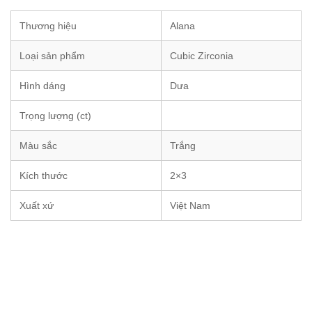
Thương hiệu
Alana
Loại sản phẩm
Cubic Zirconia
Hình dáng
Dưa
Trọng lượng (ct)
Màu sắc
Trắng
Kích thước
2×3
Xuất xứ
Việt Nam