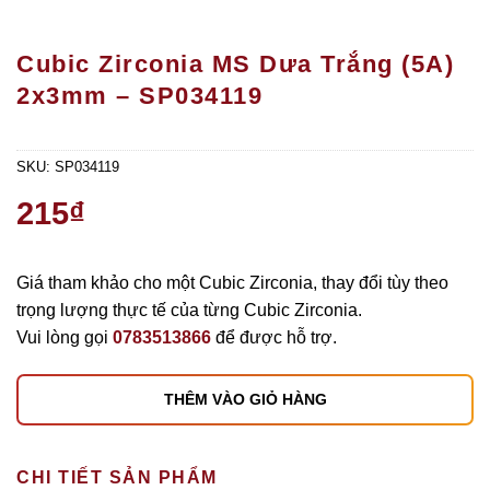
Cubic Zirconia MS Dưa Trắng (5A)
2x3mm – SP034119
SKU:
SP034119
215
₫
Giá tham khảo cho một Cubic Zirconia, thay đổi tùy theo
trọng lượng thực tế của từng Cubic Zirconia.
Vui lòng gọi
0783513866
để được hỗ trợ.
THÊM VÀO GIỎ HÀNG
CHI TIẾT SẢN PHẨM