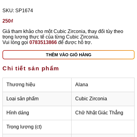
SKU:
SP1674
250
₫
Giá tham khảo cho một Cubic Zirconia, thay đổi tùy theo
trọng lượng thực tế của từng Cubic Zirconia.
Vui lòng gọi
0783513866
để được hỗ trợ.
THÊM VÀO GIỎ HÀNG
Chi tiết sản phẩm
Thương hiệu
Alana
Loại sản phẩm
Cubic Zirconia
Hình dáng
Chữ Nhật Giác Thẳng
Trọng lượng (ct)