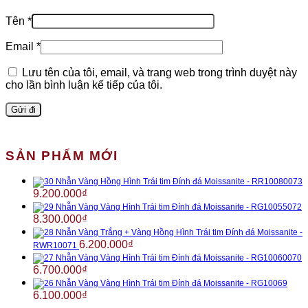
Tên
*
Email
*
Lưu tên của tôi, email, và trang web trong trình duyệt này
cho lần bình luận kế tiếp của tôi.
SẢN PHẨM MỚI
Nhẫn Vàng Hồng Hình Trái tim Đính đá Moissanite - RR10080073
9.200.000
₫
Nhẫn Vàng Vàng Hình Trái tim Đính đá Moissanite - RG10055072
8.300.000
₫
Nhẫn Vàng Trắng + Vàng Hồng Hình Trái tim Đính đá Moissanite -
6.200.000
₫
RWR10071
Nhẫn Vàng Vàng Hình Trái tim Đính đá Moissanite - RG10060070
6.700.000
₫
Nhẫn Vàng Vàng Hình Trái tim Đính đá Moissanite - RG10069
6.100.000
₫