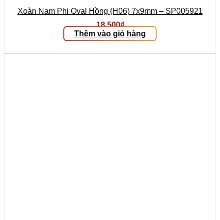
Xoàn Nam Phi Oval Hồng (H06) 7x9mm – SP005921
18.500
₫
Thêm vào giỏ hàng