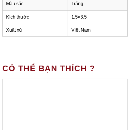
Màu sắc
Trắng
Kích thước
1.5×3.5
Xuất xứ
Việt Nam
CÓ THỂ BẠN THÍCH ?