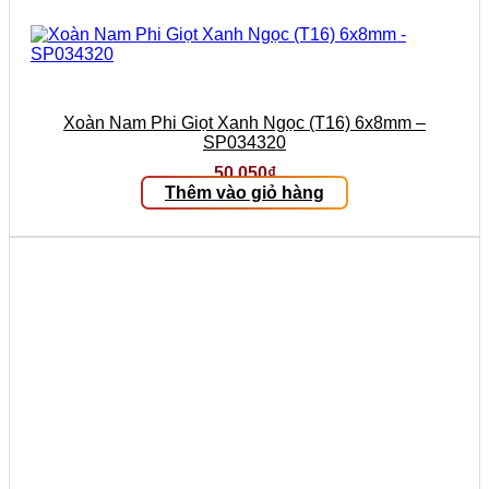
Xoàn Nam Phi Giọt Xanh Ngọc (T16) 6x8mm –
SP034320
50.050
₫
Thêm vào giỏ hàng