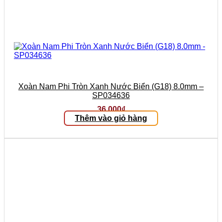
Xoàn Nam Phi Tròn Xanh Nước Biển (G18) 8.0mm –
SP034636
36.000
₫
Thêm vào giỏ hàng