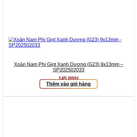
Xoàn Nam Phi Giọt Xanh Dương (G23) 9x13mm –
SP202502033
145.000
₫
Thêm vào giỏ hàng