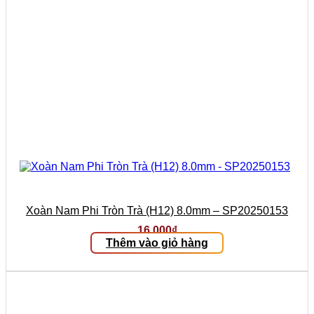
Xoàn Nam Phi Tròn Trà (H12) 8.0mm – SP20250153
16.000
₫
Thêm vào giỏ hàng