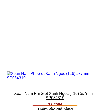
Xoàn Nam Phi Giọt Xanh Ngọc (T16) 5x7mm –
SP034319
38.700
₫
Thêm vào giỏ hàng