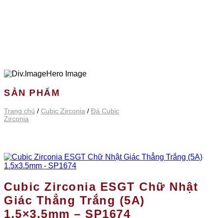
SẢN PHẨM
Trang chủ
/
Cubic Zirconia
/
Đá Cubic
Zirconia
Cubic Zirconia ESGT Chữ Nhật
Giác Thẳng Trắng (5A)
1.5×3.5mm – SP1674