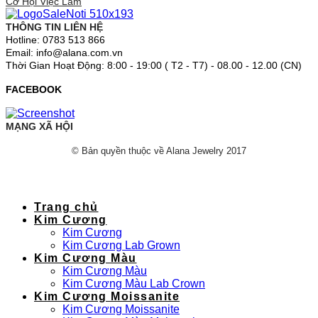
Cơ Hội Việc Làm
THÔNG TIN LIÊN HỆ
Hotline: 0783 513 866
Email: info@alana.com.vn
Thời Gian Hoạt Động: 8:00 - 19:00 ( T2 - T7) - 08.00 - 12.00 (CN)
FACEBOOK
MẠNG XÃ HỘI
© Bản quyền thuộc về Alana Jewelry 2017
Trang chủ
Kim Cương
Kim Cương
Kim Cương Lab Grown
Kim Cương Màu
Kim Cương Màu
Kim Cương Màu Lab Crown
Kim Cương Moissanite
Kim Cương Moissanite