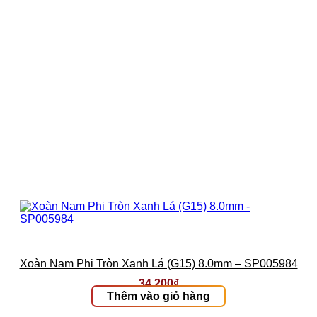
Xoàn Nam Phi Tròn Xanh Lá (G15) 8.0mm – SP005984
34.200
₫
Thêm vào giỏ hàng