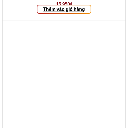
15.950
₫
Thêm vào giỏ hàng