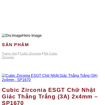
SẢN PHẨM
Trang chủ
/
Cubic Zirconia
/
Đá Cubic
Zirconia
Cubic Zirconia ESGT Chữ Nhật
Giác Thẳng Trắng (3A) 2x4mm –
SP1670