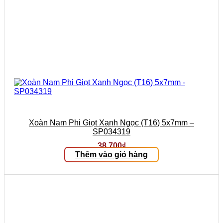
Xoàn Nam Phi Giọt Xanh Ngọc (T16) 5x7mm –
SP034319
38.700
₫
Thêm vào giỏ hàng