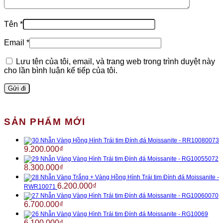
Tên
*
Email
*
Lưu tên của tôi, email, và trang web trong trình duyệt này
cho lần bình luận kế tiếp của tôi.
SẢN PHẨM MỚI
Nhẫn Vàng Hồng Hình Trái tim Đính đá Moissanite - RR10080073
9.200.000
₫
Nhẫn Vàng Vàng Hình Trái tim Đính đá Moissanite - RG10055072
8.300.000
₫
Nhẫn Vàng Trắng + Vàng Hồng Hình Trái tim Đính đá Moissanite -
6.200.000
₫
RWR10071
Nhẫn Vàng Vàng Hình Trái tim Đính đá Moissanite - RG10060070
6.700.000
₫
Nhẫn Vàng Vàng Hình Trái tim Đính đá Moissanite - RG10069
6.100.000
₫