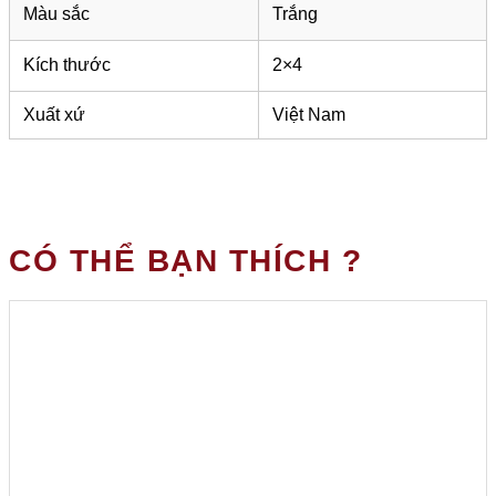
Màu sắc
Trắng
Kích thước
2×4
Xuất xứ
Việt Nam
CÓ THỂ BẠN THÍCH ?