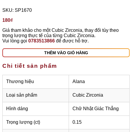
SKU:
SP1670
180
₫
Giá tham khảo cho một Cubic Zirconia, thay đổi tùy theo
trọng lượng thực tế của từng Cubic Zirconia.
Vui lòng gọi
0783513866
để được hỗ trợ.
THÊM VÀO GIỎ HÀNG
Chi tiết sản phẩm
Thương hiệu
Alana
Loại sản phẩm
Cubic Zirconia
Hình dáng
Chữ Nhật Giác Thẳng
Trọng lượng (ct)
0.15