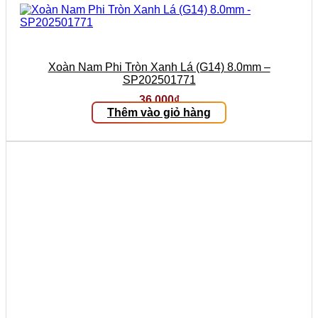
Xoàn Nam Phi Tròn Xanh Lá (G14) 8.0mm –
SP202501771
36.000
₫
Thêm vào giỏ hàng