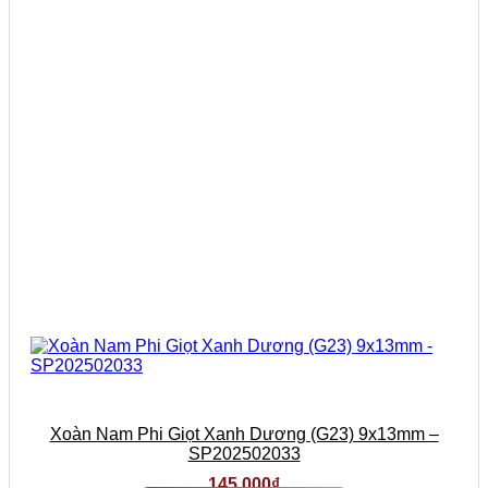
Xoàn Nam Phi Giọt Xanh Dương (G23) 9x13mm –
SP202502033
145.000
₫