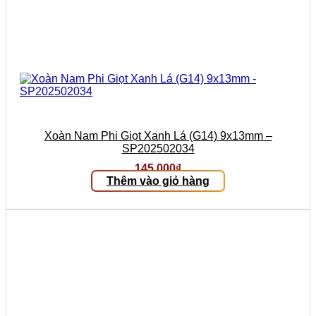
Xoàn Nam Phi Giọt Xanh Lá (G14) 9x13mm –
SP202502034
145.000
₫
Thêm vào giỏ hàng