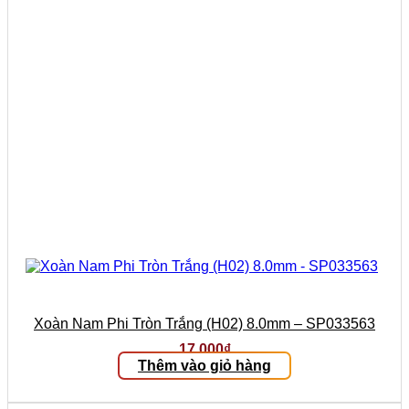
Xoàn Nam Phi Tròn Trắng (H02) 8.0mm – SP033563
17.000
₫
Thêm vào giỏ hàng