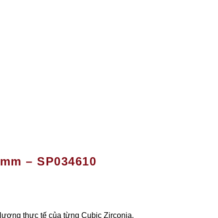
9mm – SP034610
 lượng thực tế của từng Cubic Zirconia.