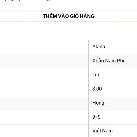
THÊM VÀO GIỎ HÀNG
Alana
Xoàn Nam Phi
Tim
3.00
Hồng
9×9
Việt Nam