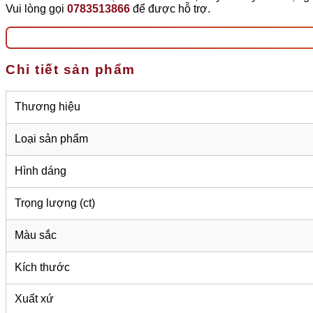
Vui lòng gọi
0783513866
để được hỗ trợ.
Chi tiết sản phẩm
Thương hiệu
Loại sản phẩm
Hình dáng
Trọng lượng (ct)
Màu sắc
Kích thước
Xuất xứ