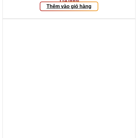
114.000
₫
Thêm vào giỏ hàng