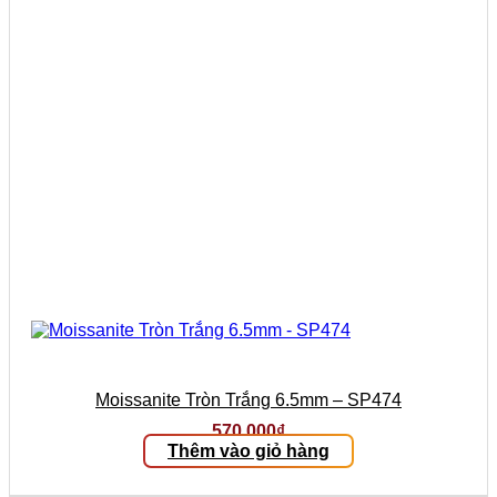
Moissanite Tròn Trắng 6.5mm – SP474
570.000
₫
Thêm vào giỏ hàng