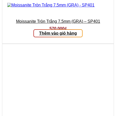
Moissanite Tròn Trắng 7.5mm (GRA) – SP401
570.000
₫
Thêm vào giỏ hàng