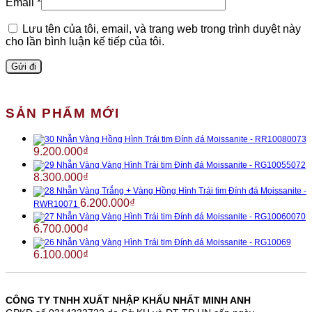
Email
*
Lưu tên của tôi, email, và trang web trong trình duyệt này
cho lần bình luận kế tiếp của tôi.
SẢN PHẨM MỚI
Nhẫn Vàng Hồng Hình Trái tim Đính đá Moissanite - RR10080073
9.200.000
₫
Nhẫn Vàng Vàng Hình Trái tim Đính đá Moissanite - RG10055072
8.300.000
₫
Nhẫn Vàng Trắng + Vàng Hồng Hình Trái tim Đính đá Moissanite -
6.200.000
₫
RWR10071
Nhẫn Vàng Vàng Hình Trái tim Đính đá Moissanite - RG10060070
6.700.000
₫
Nhẫn Vàng Vàng Hình Trái tim Đính đá Moissanite - RG10069
6.100.000
₫
CÔNG TY TNHH XUẤT NHẬP KHẨU NHẤT MINH ANH