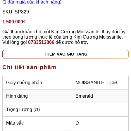
(
1
đánh giá của khách hàng)
SKU:
SP829
1.500.000
₫
Giá tham khảo cho một Kim Cương Moissanite, thay đổi tùy
theo trọng lượng thực tế của từng Kim Cương Moissanite.
Vui lòng gọi
0783513866
để được hỗ trợ.
THÊM VÀO GIỎ HÀNG
Chi tiết sản phẩm
Giấy chứng nhận
MOISSANITE – C&C
Hình dáng
Emerald
Trọng lượng (ct)
Màu sắc
D