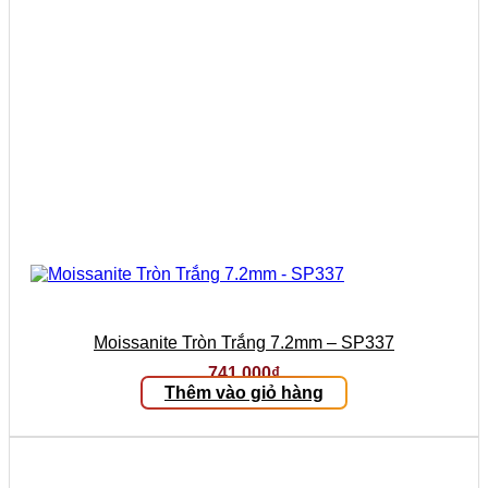
Moissanite Tròn Trắng 7.2mm – SP337
741.000
₫
Thêm vào giỏ hàng