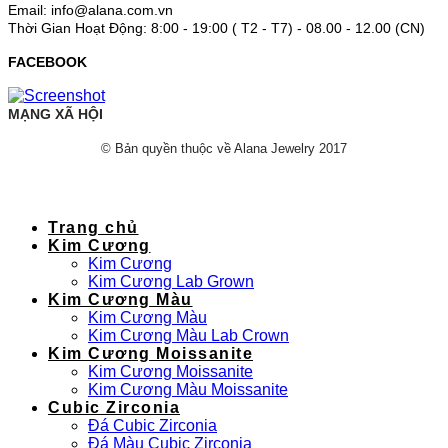
Email: info@alana.com.vn
Thời Gian Hoạt Động: 8:00 - 19:00 ( T2 - T7) - 08.00 - 12.00 (CN)
FACEBOOK
MẠNG XÃ HỘI
© Bản quyền thuộc về Alana Jewelry 2017
Trang chủ
Kim Cương
Kim Cương
Kim Cương Lab Grown
Kim Cương Màu
Kim Cương Màu
Kim Cương Màu Lab Crown
Kim Cương Moissanite
Kim Cương Moissanite
Kim Cương Màu Moissanite
Cubic Zirconia
Đá Cubic Zirconia
Đá Màu Cubic Zirconia