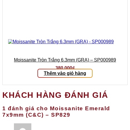
Moissanite Tròn Trắng 6.3mm (GRA) – SP000989
380.000
₫
Thêm vào giỏ hàng
KHÁCH HÀNG ĐÁNH GIÁ
1 đánh giá cho
Moissanite Emerald
7x9mm (C&C) – SP829