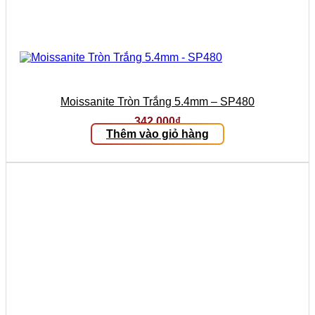
Moissanite Tròn Trắng 5.4mm – SP480
342.000
₫
Thêm vào giỏ hàng