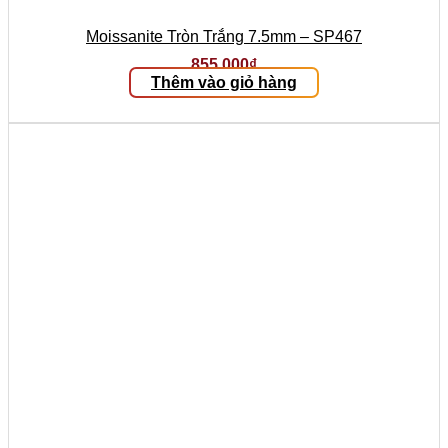
Moissanite Tròn Trắng 7.5mm – SP467
855.000
₫
Thêm vào giỏ hàng