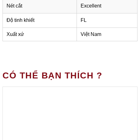
Nét cắt
Excellent
Độ tinh khiết
FL
Xuất xứ
Việt Nam
CÓ THỂ BẠN THÍCH ?