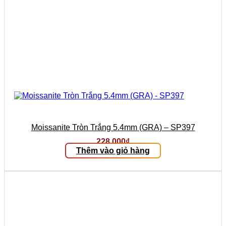
Moissanite Tròn Trắng 5.4mm (GRA) – SP397
228.000
₫
Thêm vào giỏ hàng