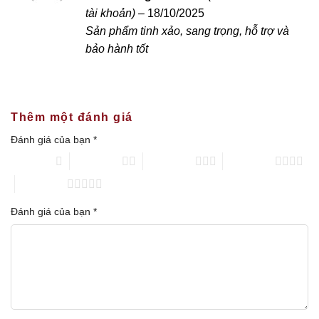
hạng
5
5 sao
tài khoản)
–
18/10/2025
Sản phẩm tinh xảo, sang trọng, hỗ trợ và
bảo hành tốt
Thêm một đánh giá
Đánh giá của bạn
*
1 trên 5 sao
2 trên 5 sao
3 trên 5 sao
4 trên 5 sao
5 trên 5 sao
Đánh giá của bạn
*