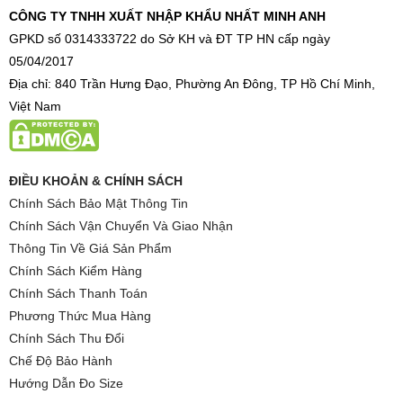
CÔNG TY TNHH XUẤT NHẬP KHẨU NHẤT MINH ANH
GPKD số 0314333722 do Sở KH và ĐT TP HN cấp ngày
05/04/2017
Địa chỉ: 840 Trần Hưng Đạo, Phường An Đông, TP Hồ Chí Minh,
Việt Nam
ĐIỀU KHOẢN & CHÍNH SÁCH
Chính Sách Bảo Mật Thông Tin
Chính Sách Vận Chuyển Và Giao Nhận
Thông Tin Về Giá Sản Phẩm
Chính Sách Kiểm Hàng
Chính Sách Thanh Toán
Phương Thức Mua Hàng
Chính Sách Thu Đổi
Chế Độ Bảo Hành
Hướng Dẫn Đo Size