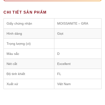
CHI TIẾT SẢN PHẨM
Giấy chứng nhận
MOISSANITE – GRA
Hình dáng
Giọt
Trọng lượng (ct)
Màu sắc
D
Nét cắt
Excellent
Độ tinh khiết
FL
Xuất xứ
Việt Nam