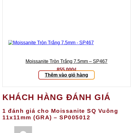
Moissanite Tròn Trắng 7.5mm – SP467
855.000
₫
Thêm vào giỏ hàng
KHÁCH HÀNG ĐÁNH GIÁ
1 đánh giá cho
Moissanite SQ Vuông
11x11mm (GRA) – SP005012