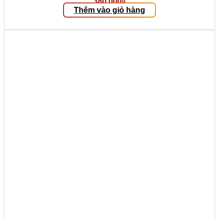
380.000
₫
Thêm vào giỏ hàng