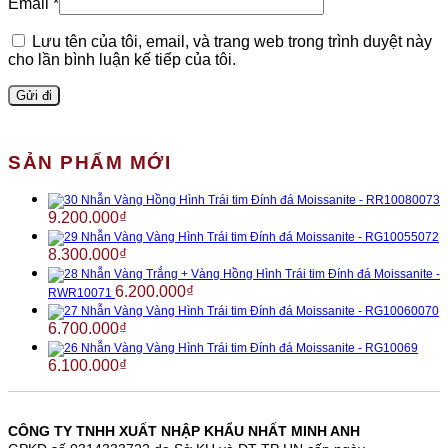
Email
*
Lưu tên của tôi, email, và trang web trong trình duyệt này
cho lần bình luận kế tiếp của tôi.
SẢN PHẨM MỚI
Nhẫn Vàng Hồng Hình Trái tim Đính đá Moissanite - RR10080073
9.200.000
₫
Nhẫn Vàng Vàng Hình Trái tim Đính đá Moissanite - RG10055072
8.300.000
₫
Nhẫn Vàng Trắng + Vàng Hồng Hình Trái tim Đính đá Moissanite -
6.200.000
₫
RWR10071
Nhẫn Vàng Vàng Hình Trái tim Đính đá Moissanite - RG10060070
6.700.000
₫
Nhẫn Vàng Vàng Hình Trái tim Đính đá Moissanite - RG10069
6.100.000
₫
CÔNG TY TNHH XUẤT NHẬP KHẨU NHẤT MINH ANH