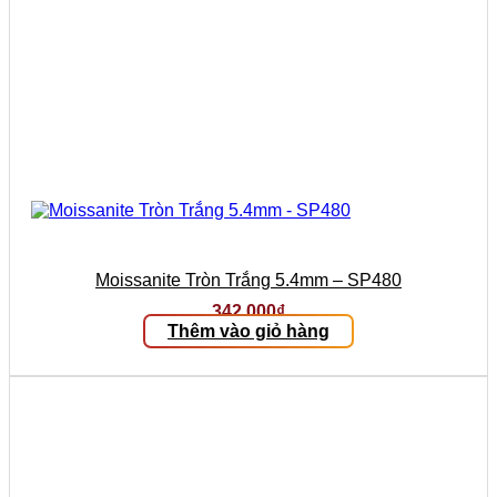
Moissanite Tròn Trắng 5.4mm – SP480
342.000
₫
Thêm vào giỏ hàng