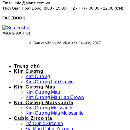
Email: info@alana.com.vn
Thời Gian Hoạt Động: 8:00 - 19:00 ( T2 - T7) - 08.00 - 12.00 (CN)
FACEBOOK
MẠNG XÃ HỘI
© Bản quyền thuộc về Alana Jewelry 2017
Trang chủ
Kim Cương
Kim Cương
Kim Cương Lab Grown
Kim Cương Màu
Kim Cương Màu
Kim Cương Màu Lab Crown
Kim Cương Moissanite
Kim Cương Moissanite
Kim Cương Màu Moissanite
Cubic Zirconia
Đá Cubic Zirconia
Đá Màu Cubic Zirconia