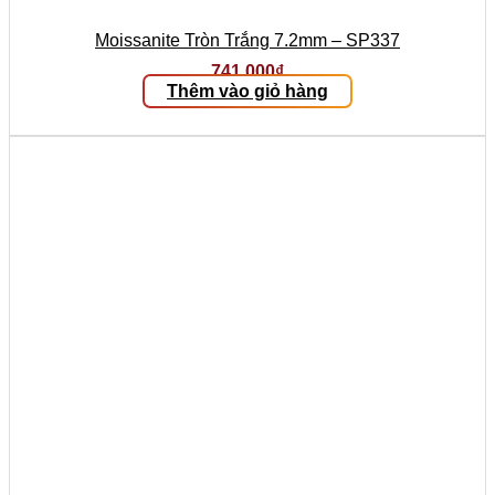
Moissanite Tròn Trắng 7.2mm – SP337
741.000
₫
Thêm vào giỏ hàng