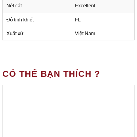
Nét cắt
Excellent
Độ tinh khiết
FL
Xuất xứ
Việt Nam
CÓ THỂ BẠN THÍCH ?