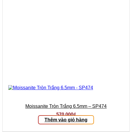
Moissanite Tròn Trắng 6.5mm – SP474
570.000
₫
Thêm vào giỏ hàng