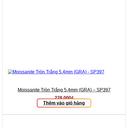
Moissanite Tròn Trắng 5.4mm (GRA) – SP397
228.000
₫
Thêm vào giỏ hàng