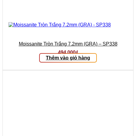
Moissanite Tròn Trắng 7.2mm (GRA) – SP338
494.000
₫
Thêm vào giỏ hàng