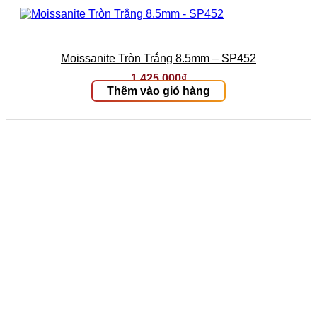
Moissanite Tròn Trắng 8.5mm – SP452
1.425.000
₫
Thêm vào giỏ hàng