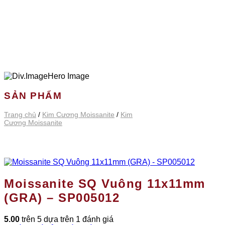
SẢN PHẨM
Trang chủ
/
Kim Cương Moissanite
/
Kim
Cương Moissanite
Moissanite SQ Vuông 11x11mm
(GRA) – SP005012
5.00
trên 5 dựa trên
1
đánh giá