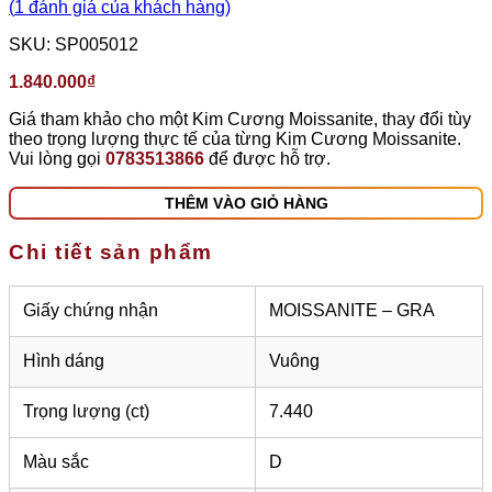
(
1
đánh giá của khách hàng)
SKU:
SP005012
1.840.000
₫
Giá tham khảo cho một Kim Cương Moissanite, thay đổi tùy
theo trọng lượng thực tế của từng Kim Cương Moissanite.
Vui lòng gọi
0783513866
để được hỗ trợ.
THÊM VÀO GIỎ HÀNG
Chi tiết sản phẩm
Giấy chứng nhận
MOISSANITE – GRA
Hình dáng
Vuông
Trọng lượng (ct)
7.440
Màu sắc
D