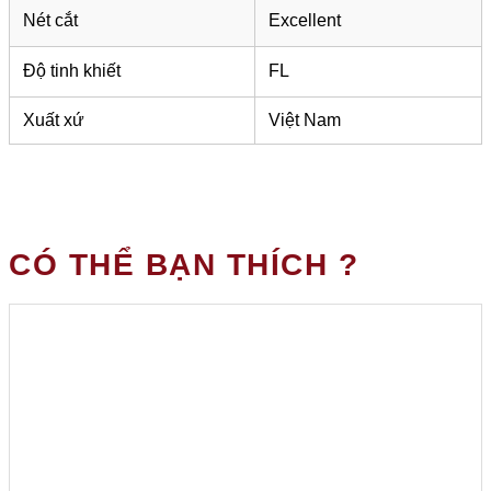
Nét cắt
Excellent
Độ tinh khiết
FL
Xuất xứ
Việt Nam
CÓ THỂ BẠN THÍCH ?