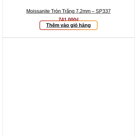
Moissanite Tròn Trắng 7.2mm – SP337
741.000
₫
Thêm vào giỏ hàng