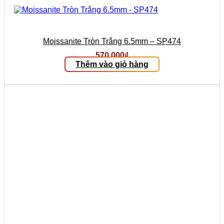
Moissanite Tròn Trắng 6.5mm – SP474
570.000
₫
Thêm vào giỏ hàng