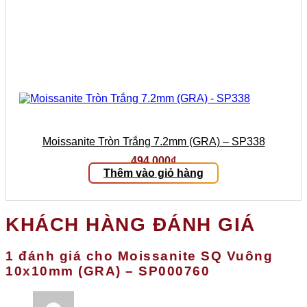
Moissanite Tròn Trắng 7.2mm (GRA) – SP338
494.000
₫
Thêm vào giỏ hàng
KHÁCH HÀNG ĐÁNH GIÁ
1 đánh giá cho
Moissanite SQ Vuông
10x10mm (GRA) – SP000760