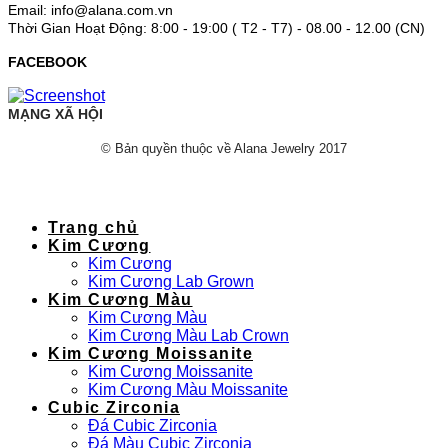
Email: info@alana.com.vn
Thời Gian Hoạt Động: 8:00 - 19:00 ( T2 - T7) - 08.00 - 12.00 (CN)
FACEBOOK
MẠNG XÃ HỘI
© Bản quyền thuộc về Alana Jewelry 2017
Trang chủ
Kim Cương
Kim Cương
Kim Cương Lab Grown
Kim Cương Màu
Kim Cương Màu
Kim Cương Màu Lab Crown
Kim Cương Moissanite
Kim Cương Moissanite
Kim Cương Màu Moissanite
Cubic Zirconia
Đá Cubic Zirconia
Đá Màu Cubic Zirconia