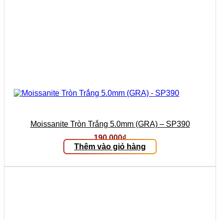
Moissanite Tròn Trắng 5.0mm (GRA) – SP390
190.000
₫
Thêm vào giỏ hàng