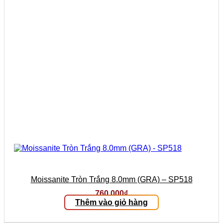
Moissanite Tròn Trắng 8.0mm (GRA) – SP518
760.000
₫
Thêm vào giỏ hàng