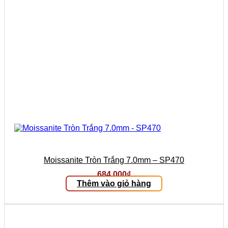
Moissanite Tròn Trắng 7.0mm – SP470
684.000
₫
Thêm vào giỏ hàng