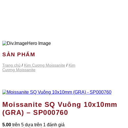
SẢN PHẨM
Trang chủ
/
Kim Cương Moissanite
/
Kim
Cương Moissanite
Moissanite SQ Vuông 10x10mm
(GRA) – SP000760
5.00
trên 5 dựa trên
1
đánh giá