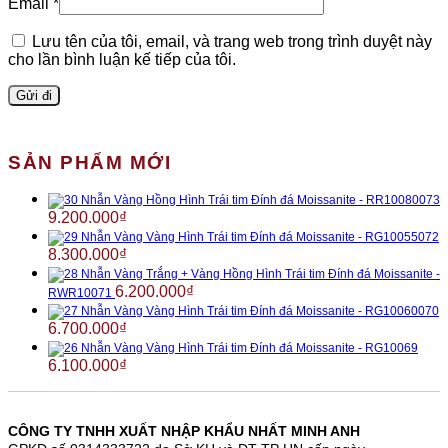
Email
*
Lưu tên của tôi, email, và trang web trong trình duyệt này
cho lần bình luận kế tiếp của tôi.
SẢN PHẨM MỚI
Nhẫn Vàng Hồng Hình Trái tim Đính đá Moissanite - RR10080073
9.200.000
₫
Nhẫn Vàng Vàng Hình Trái tim Đính đá Moissanite - RG10055072
8.300.000
₫
Nhẫn Vàng Trắng + Vàng Hồng Hình Trái tim Đính đá Moissanite -
6.200.000
₫
RWR10071
Nhẫn Vàng Vàng Hình Trái tim Đính đá Moissanite - RG10060070
6.700.000
₫
Nhẫn Vàng Vàng Hình Trái tim Đính đá Moissanite - RG10069
6.100.000
₫
CÔNG TY TNHH XUẤT NHẬP KHẨU NHẤT MINH ANH