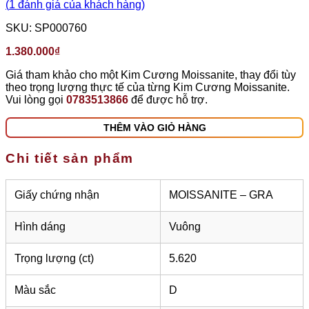
(
1
đánh giá của khách hàng)
SKU:
SP000760
1.380.000
₫
Giá tham khảo cho một Kim Cương Moissanite, thay đổi tùy
theo trọng lượng thực tế của từng Kim Cương Moissanite.
Vui lòng gọi
0783513866
để được hỗ trợ.
THÊM VÀO GIỎ HÀNG
Chi tiết sản phẩm
Giấy chứng nhận
MOISSANITE – GRA
Hình dáng
Vuông
Trọng lượng (ct)
5.620
Màu sắc
D