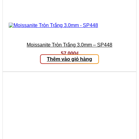
Moissanite Tròn Trắng 3.0mm – SP448
57.000
₫
Thêm vào giỏ hàng