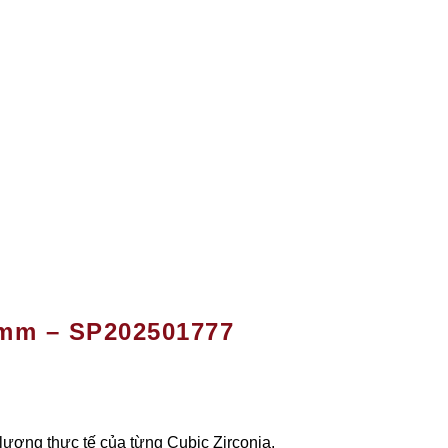
0mm – SP202501777
 lượng thực tế của từng Cubic Zirconia.