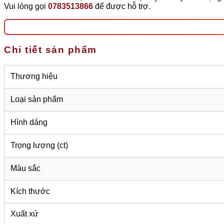
Vui lòng gọi
0783513866
để được hỗ trợ.
Chi tiết sản phẩm
Thương hiệu
Loại sản phẩm
Hình dáng
Trọng lượng (ct)
Màu sắc
Kích thước
Xuất xứ