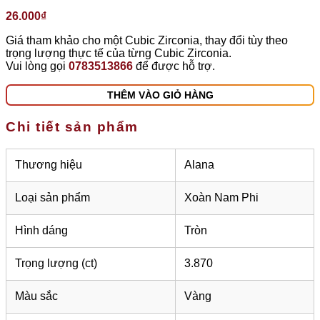
26.000
₫
Giá tham khảo cho một Cubic Zirconia, thay đổi tùy theo
trọng lượng thực tế của từng Cubic Zirconia.
Vui lòng gọi
0783513866
để được hỗ trợ.
THÊM VÀO GIỎ HÀNG
Chi tiết sản phẩm
Thương hiệu
Alana
Loại sản phẩm
Xoàn Nam Phi
Hình dáng
Tròn
Trọng lượng (ct)
3.870
Màu sắc
Vàng