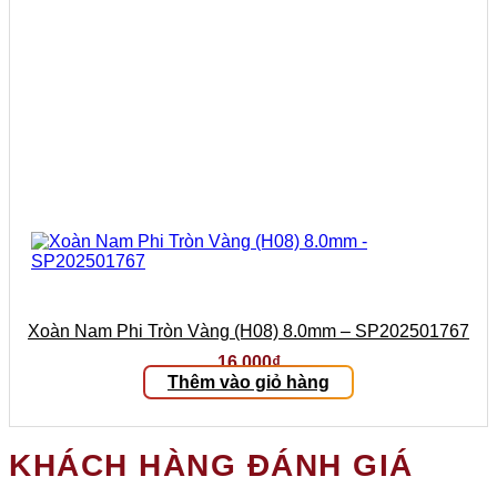
Xoàn Nam Phi Tròn Vàng (H08) 8.0mm – SP202501767
16.000
₫
Thêm vào giỏ hàng
KHÁCH HÀNG ĐÁNH GIÁ