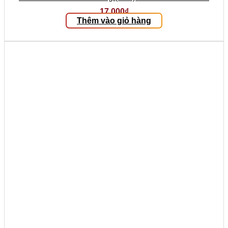
17.000
₫
Thêm vào giỏ hàng