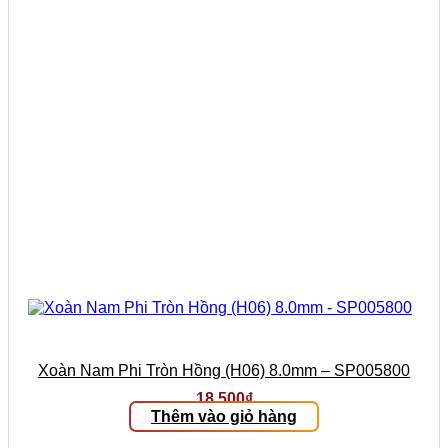
Xoàn Nam Phi Tròn Hồng (H06) 8.0mm – SP005800
18.500
₫
Thêm vào giỏ hàng