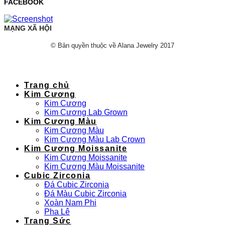
FACEBOOK
MẠNG XÃ HỘI
© Bản quyền thuộc về Alana Jewelry 2017
Trang chủ
Kim Cương
Kim Cương
Kim Cương Lab Grown
Kim Cương Màu
Kim Cương Màu
Kim Cương Màu Lab Crown
Kim Cương Moissanite
Kim Cương Moissanite
Kim Cương Màu Moissanite
Cubic Zirconia
Đá Cubic Zirconia
Đá Màu Cubic Zirconia
Xoàn Nam Phi
Pha Lê
Trang Sức