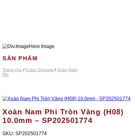
SẢN PHẨM
Trang chủ
/
Cubic Zirconia
/
Xoàn Nam
Phi
Xoàn Nam Phi Tròn Vàng (H08)
10.0mm – SP202501774
SKU:
SP202501774