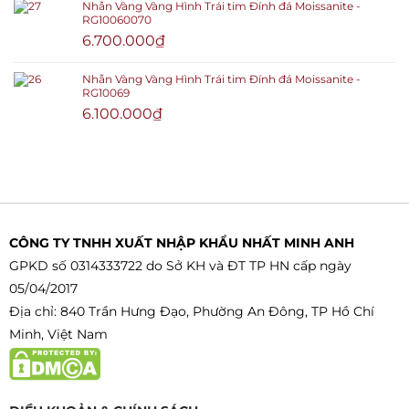
Nhẫn Vàng Vàng Hình Trái tim Đính đá Moissanite -
RG10060070
6.700.000
₫
Nhẫn Vàng Vàng Hình Trái tim Đính đá Moissanite -
RG10069
6.100.000
₫
CÔNG TY TNHH XUẤT NHẬP KHẨU NHẤT MINH ANH
GPKD số 0314333722 do Sở KH và ĐT TP HN cấp ngày
05/04/2017
Địa chỉ: 840 Trần Hưng Đạo, Phường An Đông, TP Hồ Chí
Minh, Việt Nam