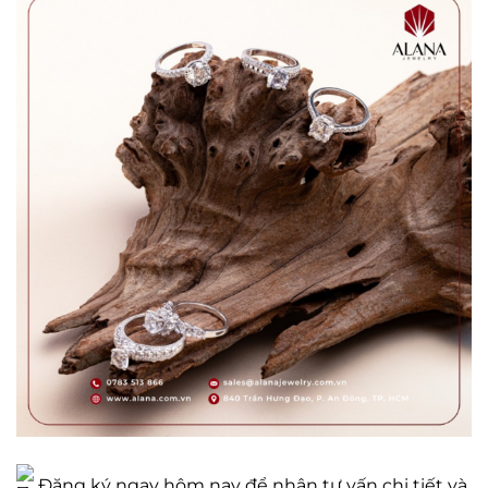
Đăng ký ngay hôm nay để nhận tư vấn chi tiết và