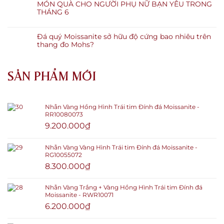
MÓN QUÀ CHO NGƯỜI PHỤ NỮ BẠN YÊU TRONG
THÁNG 6
Đá quý Moissanite sở hữu độ cứng bao nhiêu trên
thang đo Mohs?
SẢN PHẨM MỚI
Nhẫn Vàng Hồng Hình Trái tim Đính đá Moissanite -
RR10080073
9.200.000
₫
Nhẫn Vàng Vàng Hình Trái tim Đính đá Moissanite -
RG10055072
8.300.000
₫
Nhẫn Vàng Trắng + Vàng Hồng Hình Trái tim Đính đá
Moissanite - RWR10071
6.200.000
₫