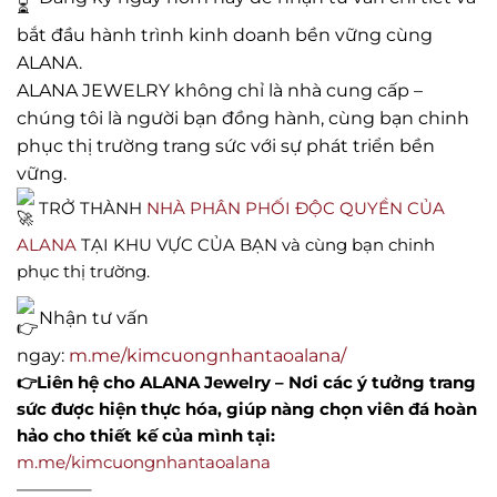
bắt đầu hành trình kinh doanh bền vững cùng
ALANA.
ALANA JEWELRY không chỉ là nhà cung cấp –
chúng tôi là người bạn đồng hành, cùng bạn chinh
phục thị trường trang sức với sự phát triển bền
vững.
TRỞ THÀNH
NHÀ PHÂN PHỐI ĐỘC QUYỀN CỦA
ALANA
TẠI KHU VỰC CỦA BẠN và cùng bạn chinh
phục thị trường.
Nhận tư vấn
ngay:
m.me/kimcuongnhantaoalana/
👉Liên hệ cho ALANA Jewelry – Nơi các ý tưởng trang
sức được hiện thực hóa, giúp nàng chọn viên đá hoàn
hảo cho thiết kế của mình tại:
m.me/kimcuongnhantaoalana
————–