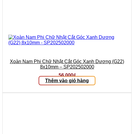
Xoàn Nam Phi Chữ Nhật Cắt Góc Xanh Dương (G22)
8x10mm – SP202502000
56.000
₫
Thêm vào giỏ hàng