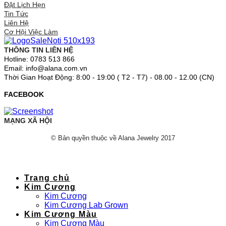
Đặt Lịch Hẹn
Tin Tức
Liên Hệ
Cơ Hội Việc Làm
THÔNG TIN LIÊN HỆ
Hotline: 0783 513 866
Email: info@alana.com.vn
Thời Gian Hoạt Động: 8:00 - 19:00 ( T2 - T7) - 08.00 - 12.00 (CN)
FACEBOOK
MẠNG XÃ HỘI
© Bản quyền thuộc về Alana Jewelry 2017
Trang chủ
Kim Cương
Kim Cương
Kim Cương Lab Grown
Kim Cương Màu
Kim Cương Màu