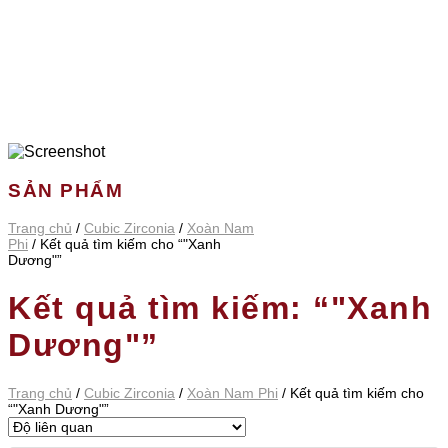
SẢN PHẨM
Trang chủ
/
Cubic Zirconia
/
Xoàn Nam
Phi
/
Kết quả tìm kiếm cho “"Xanh
Dương"”
Kết quả tìm kiếm: “"Xanh
Dương"”
Trang chủ
/
Cubic Zirconia
/
Xoàn Nam Phi
/
Kết quả tìm kiếm cho
“"Xanh Dương"”