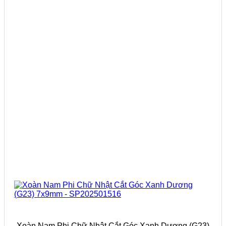
Xoàn Nam Phi Chữ Nhật Cắt Góc Xanh Dương (G23)