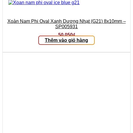
Xoàn Nam Phi Oval Xanh Dương Nhạt (G21) 8x10mm –
SP005931
50.050
₫
Thêm vào giỏ hàng