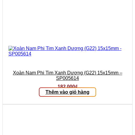
Xoàn Nam Phi Tim Xanh Dương (G22) 15x15mm –
SP005614
182.000
₫
Thêm vào giỏ hàng