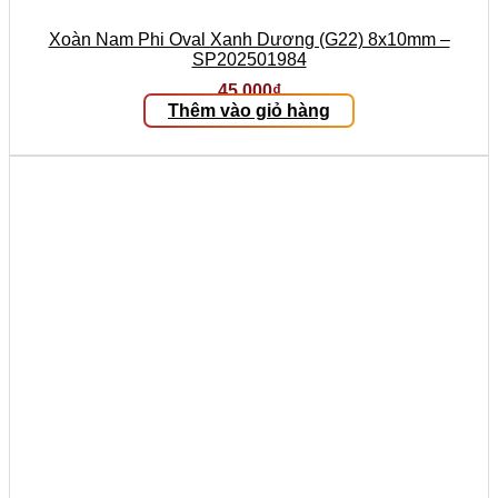
Xoàn Nam Phi Oval Xanh Dương (G22) 8x10mm –
SP202501984
45.000
₫
Thêm vào giỏ hàng