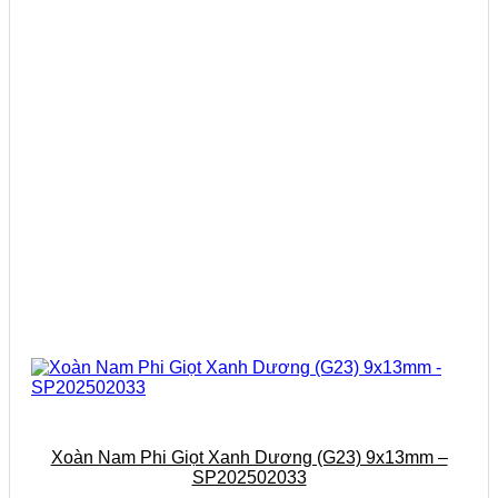
Xoàn Nam Phi Giọt Xanh Dương (G23) 9x13mm –
SP202502033