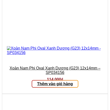
Xoàn Nam Phi Oval Xanh Dương (G23) 12x14mm –
SP034156
114.000
₫
Thêm vào giỏ hàng