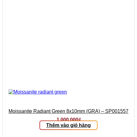
Moissanite Radiant Green 8x10mm (GRA) – SP001557
1.000.000
₫
Thêm vào giỏ hàng