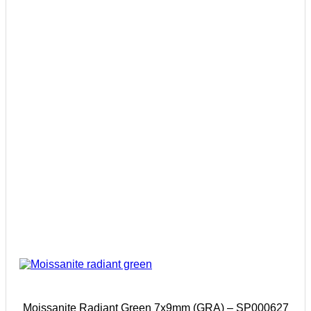
Moissanite Radiant Green 7x9mm (GRA) – SP000627