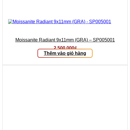
Moissanite Radiant 9x11mm (GRA) – SP005001
2.500.000
₫
Thêm vào giỏ hàng