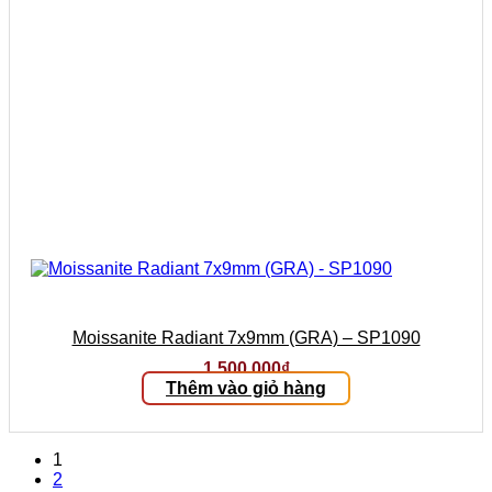
Moissanite Radiant 7x9mm (GRA) – SP1090
1.500.000
₫
Thêm vào giỏ hàng
1
2