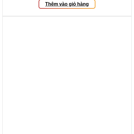
Thêm vào giỏ hàng