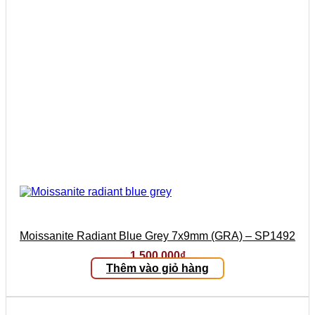
Moissanite Radiant Blue Grey 7x9mm (GRA) – SP1492
1.500.000
₫
Thêm vào giỏ hàng