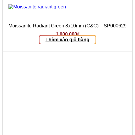
Moissanite Radiant Green 8x10mm (C&C) – SP000629
1.000.000
₫
Thêm vào giỏ hàng