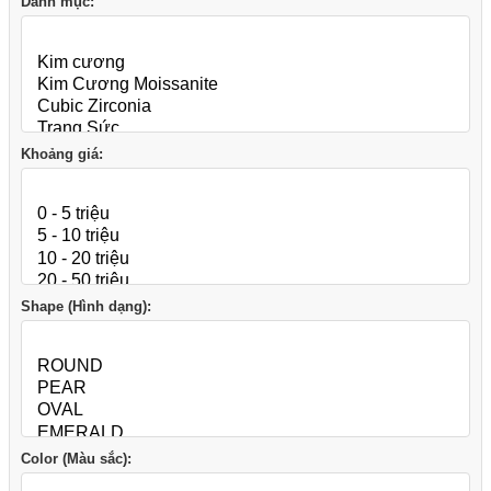
Danh mục:
Khoảng giá:
Shape (Hình dạng):
Color (Màu sắc):