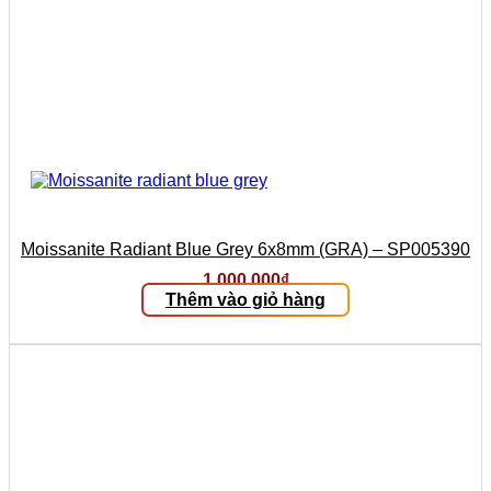
Moissanite Radiant Blue Grey 6x8mm (GRA) – SP005390
1.000.000
₫
Thêm vào giỏ hàng