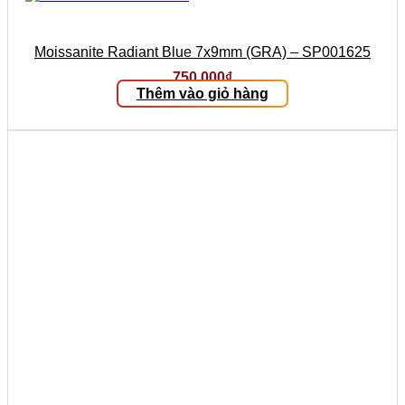
Moissanite Radiant Blue 7x9mm (GRA) – SP001625
750.000
₫
Thêm vào giỏ hàng