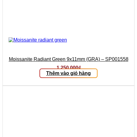
Moissanite Radiant Green 9x11mm (GRA) – SP001558
1.250.000
₫
Thêm vào giỏ hàng