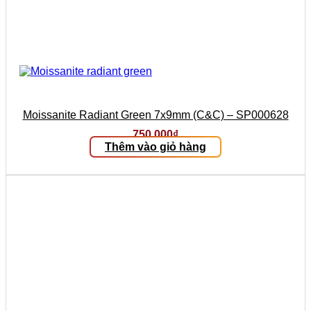
Moissanite Radiant Green 7x9mm (C&C) – SP000628
750.000
₫
Thêm vào giỏ hàng