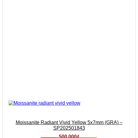
Moissanite Radiant Vivid Yellow 5x7mm (GRA) –
SP202501843
500.000
₫