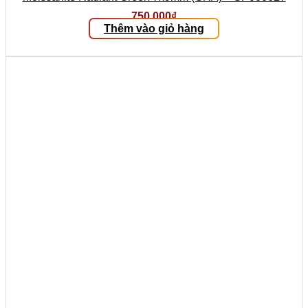
750.000
₫
Thêm vào giỏ hàng