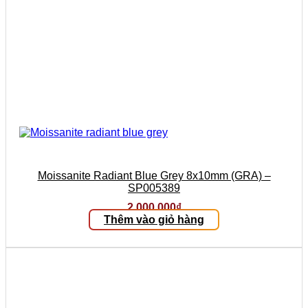
Moissanite Radiant Blue Grey 8x10mm (GRA) –
SP005389
2.000.000
₫
Thêm vào giỏ hàng